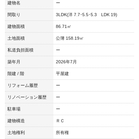
建物名
ー
間取り
3LDK(洋 7.7･5.5･5.3 LDK 19)
建物面積
86.71㎡
土地面積
公簿 158.19㎡
私道負担面積
ー
築年月
2026年7月
階建 / 階
平屋建
リフォーム履歴
ー
リノベーション履歴
ー
駐車場
ー
建物構造
ＲＣ
土地権利
所有権