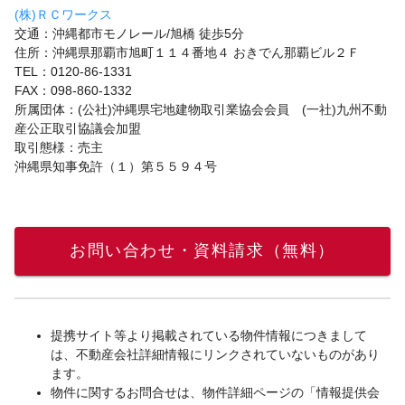
(株)ＲＣワークス
交通：沖縄都市モノレール/旭橋 徒歩5分
住所：沖縄県那覇市旭町１１４番地４ おきでん那覇ビル２Ｆ
TEL：0120-86-1331
FAX：098-860-1332
所属団体：(公社)沖縄県宅地建物取引業協会会員 (一社)九州不動
産公正取引協議会加盟
取引態様：売主
沖縄県知事免許（１）第５５９４号
お問い合わせ・資料請求（無料）
提携サイト等より掲載されている物件情報につきまして
は、不動産会社詳細情報にリンクされていないものがあり
ます。
物件に関するお問合せは、物件詳細ページの「情報提供会