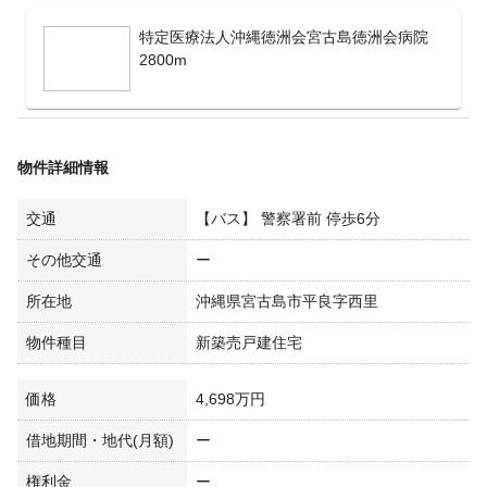
特定医療法人沖縄徳洲会宮古島徳洲会病院
2800m
物件詳細情報
交通
【バス】 警察署前 停歩6分
その他交通
ー
所在地
沖縄県宮古島市平良字西里
物件種目
新築売戸建住宅
価格
4,698万円
借地期間・地代(月額)
ー
権利金
ー