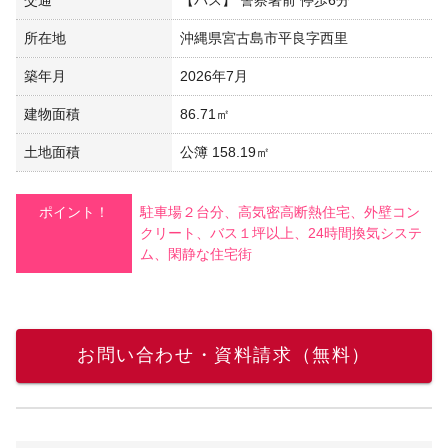
所在地
沖縄県宮古島市平良字西里
築年月
2026年7月
建物面積
86.71㎡
土地面積
公簿 158.19㎡
ポイント！
駐車場２台分、高気密高断熱住宅、外壁コン
クリート、バス１坪以上、24時間換気システ
ム、閑静な住宅街
お問い合わせ・資料請求（無料）