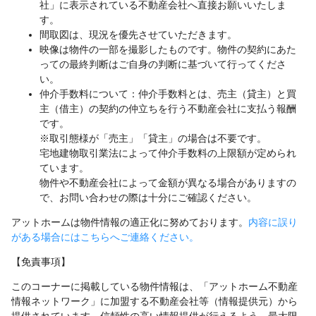
社」に表示されている不動産会社へ直接お願いいたしま
す。
間取図は、現況を優先させていただきます。
映像は物件の一部を撮影したものです。物件の契約にあた
っての最終判断はご自身の判断に基づいて行ってくださ
い。
仲介手数料について：仲介手数料とは、売主（貸主）と買
主（借主）の契約の仲立ちを行う不動産会社に支払う報酬
です。
※取引態様が「売主」「貸主」の場合は不要です。
宅地建物取引業法によって仲介手数料の上限額が定められ
ています。
物件や不動産会社によって金額が異なる場合がありますの
で、お問い合わせの際は十分にご確認ください。
アットホームは物件情報の適正化に努めております。
内容に誤り
がある場合にはこちらへご連絡ください。
【免責事項】
このコーナーに掲載している物件情報は、「アットホーム不動産
情報ネットワーク」に加盟する不動産会社等（情報提供元）から
提供されています。信頼性の高い情報提供が行えるよう、最大限