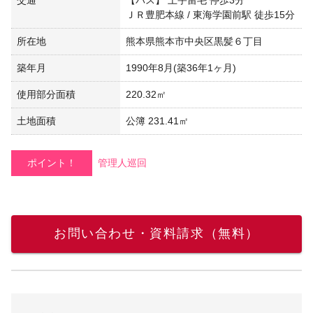
ＪＲ豊肥本線 / 東海学園前駅 徒歩15分
所在地
熊本県熊本市中央区黒髪６丁目
築年月
1990年8月(築36年1ヶ月)
使用部分面積
220.32㎡
土地面積
公簿 231.41㎡
ポイント！
管理人巡回
お問い合わせ・資料請求（無料）