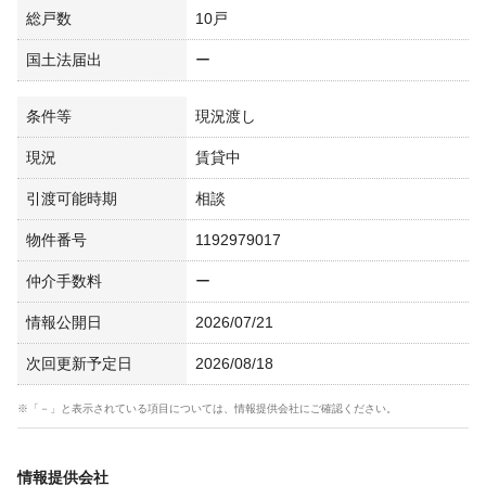
総戸数
10戸
国土法届出
ー
条件等
現況渡し
現況
賃貸中
引渡可能時期
相談
物件番号
1192979017
仲介手数料
ー
情報公開日
2026/07/21
次回更新予定日
2026/08/18
※「－」と表示されている項目については、情報提供会社にご確認ください。
情報提供会社