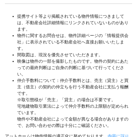
提携サイト等より掲載されている物件情報につきまして
は、不動産会社詳細情報にリンクされていないものがあり
ます。
物件に関するお問合せは、物件詳細ページの「情報提供会
社」に表示されている不動産会社へ直接お願いいたしま
す。
間取図は、現況を優先させていただきます。
映像は物件の一部を撮影したものです。物件の契約にあた
っての最終判断はご自身の判断に基づいて行ってくださ
い。
仲介手数料について：仲介手数料とは、売主（貸主）と買
主（借主）の契約の仲立ちを行う不動産会社に支払う報酬
です。
※取引態様が「売主」「貸主」の場合は不要です。
宅地建物取引業法によって仲介手数料の上限額が定められ
ています。
物件や不動産会社によって金額が異なる場合がありますの
で、お問い合わせの際は十分にご確認ください。
アットホームは物件情報の適正化に努めております。
内容に誤り