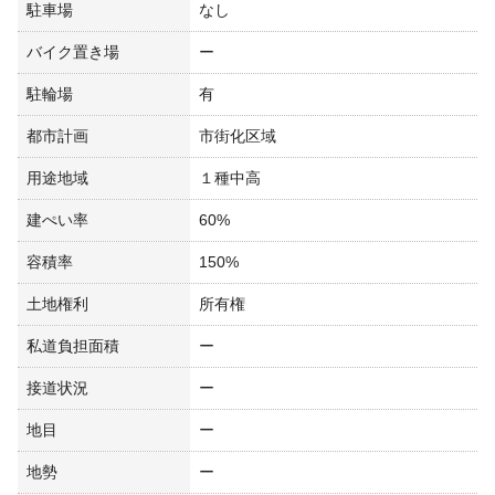
駐車場
なし
バイク置き場
ー
駐輪場
有
都市計画
市街化区域
用途地域
１種中高
建ぺい率
60%
容積率
150%
土地権利
所有権
私道負担面積
ー
接道状況
ー
地目
ー
地勢
ー