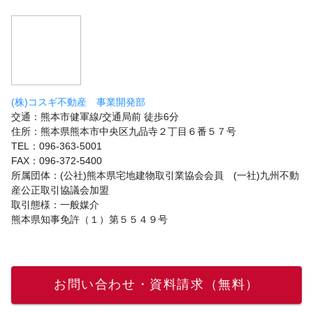
(株)コスギ不動産 事業開発部
交通：熊本市健軍線/交通局前 徒歩6分
住所：熊本県熊本市中央区九品寺２丁目６番５７号
TEL：096-363-5001
FAX：096-372-5400
所属団体：(公社)熊本県宅地建物取引業協会会員 (一社)九州不動
産公正取引協議会加盟
取引態様：一般媒介
熊本県知事免許（１）第５５４９号
お問い合わせ・資料請求（無料）