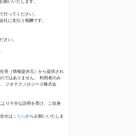
お願いいたします。
て行ってください。
会社に支払う報酬です。
ださい。
。
社等（情報提供元）から提供され
のではありません。 利用者のみ
、 ジオテクノロジーズ株式会
元より十分な説明を受け、ご自身
合せは
こちら
からお願いいたしま