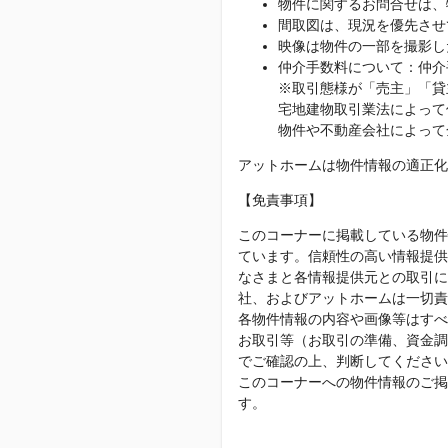
物件に関するお問合せは、
間取図は、現況を優先させ
映像は物件の一部を撮影し
仲介手数料について：仲介
※取引態様が「売主」「貸
宅地建物取引業法によって
物件や不動産会社によって
アットホームは物件情報の適正化
【免責事項】
このコーナーに掲載している物件
ています。信頼性の高い情報提供
なさまと各情報提供元との取引に
社、およびアットホームは一切責
各物件情報の内容や画像等はすべ
お取引等（お取引の準備、資金調
でご確認の上、判断してください
このコーナーへの物件情報のご掲
す。