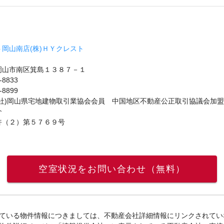
岡山南店(株)ＨＹクレスト
岡山市南区箕島１３８７－１
-8833
-8899
公社)岡山県宅地建物取引業協会会員 中国地区不動産公正取引協議会加盟
介
許（２）第５７６９号
空室状況をお問い合わせ（無料）
ている物件情報につきましては、不動産会社詳細情報にリンクされてい