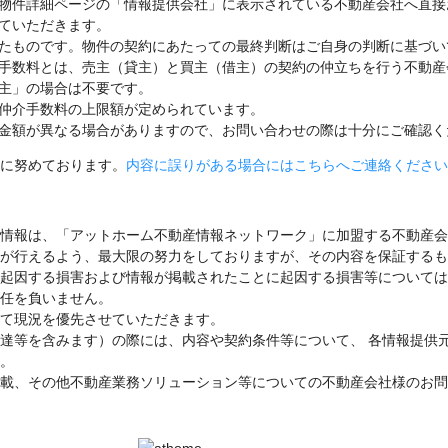
物件詳細ページの「情報提供会社」に表示されている不動産会社へ直接
ていただきます。
たものです。物件の契約にあたっての最終判断はご自身の判断に基づい
手数料とは、売主（貸主）と買主（借主）の契約の仲立ちを行う不動産
主」の場合は不要です。
仲介手数料の上限額が定められています。
金額が異なる場合がありますので、お問い合わせの際は十分にご確認く
に努めております。
内容に誤りがある場合にはこちらへご連絡ください
情報は、「アットホーム不動産情報ネットワーク」に加盟する不動産会
が行えるよう、最大限の努力をしておりますが、その内容を保証するも
起因する損害および情報が掲載されたことに起因する損害等については
任を負いません。
て現況を優先させていただきます。
達等を含みます）の際には、内容や契約条件等について、 各情報提供
。
載、その他不動産業務ソリューション等についての不動産会社様のお問