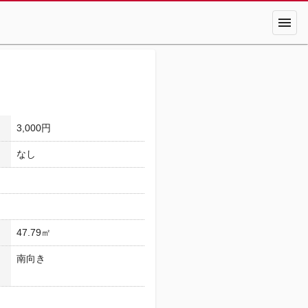
menu
3,000円
なし
47.79㎡
南向き