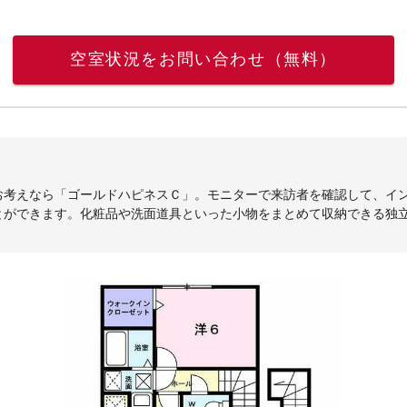
空室状況をお問い合わせ（無料）
お考えなら「ゴールドハピネスＣ」。モニターで来訪者を確認して、イ
とができます。化粧品や洗面道具といった小物をまとめて収納できる独