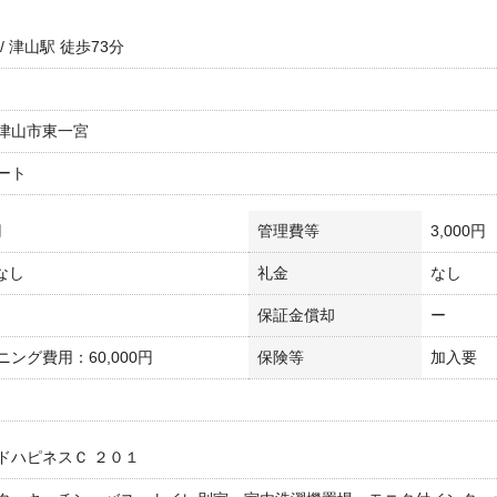
/ 津山駅 徒歩73分
津山市東一宮
ート
円
管理費等
3,000円
 なし
礼金
なし
保証金償却
ー
ング費用：60,000円
保険等
加入要
ドハピネスＣ ２０１