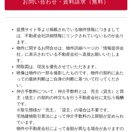
お問い合わせ・資料請求（無料）
提携サイト等より掲載されている物件情報につきまして
は、不動産会社詳細情報にリンクされていないものがあり
ます。
物件に関するお問合せは、物件詳細ページの「情報提供会
社」に表示されている不動産会社へ直接お願いいたしま
す。
間取図は、現況を優先させていただきます。
映像は物件の一部を撮影したものです。物件の契約にあた
っての最終判断はご自身の判断に基づいて行ってくださ
い。
仲介手数料について：仲介手数料とは、売主（貸主）と買
主（借主）の契約の仲立ちを行う不動産会社に支払う報酬
です。
※取引態様が「売主」「貸主」の場合は不要です。
宅地建物取引業法によって仲介手数料の上限額が定められ
ています。
物件や不動産会社によって金額が異なる場合がありますの