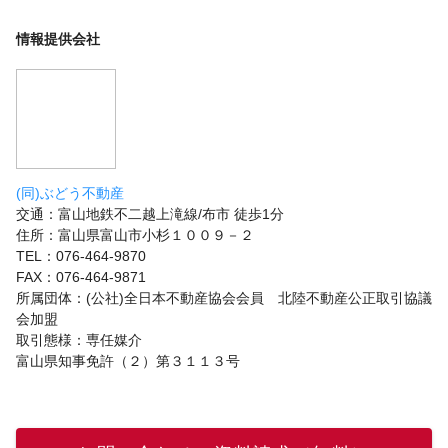
情報提供会社
(同)ぶどう不動産
交通：富山地鉄不二越上滝線/布市 徒歩1分
住所：富山県富山市小杉１００９－２
TEL：076-464-9870
FAX：076-464-9871
所属団体：(公社)全日本不動産協会会員 北陸不動産公正取引協議
会加盟
取引態様：専任媒介
富山県知事免許（２）第３１１３号