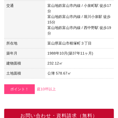
交通
富山地鉄富山市内線 / 小泉町駅 徒歩17
分
富山地鉄富山市内線 / 堀川小泉駅 徒歩
15分
富山地鉄富山市内線 / 西中野駅 徒歩19
分
所在地
富山県富山市根塚町３丁目
築年月
1988年10月(築37年11ヶ月)
建物面積
232.12㎡
土地面積
公簿 578.67㎡
ポイント！
庭10坪以上
お問い合わせ・資料請求（無料）