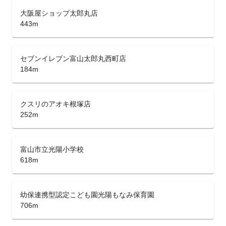
大阪屋ショップ太郎丸店
443m
セブンイレブン富山太郎丸西町店
184m
クスリのアオキ根塚店
252m
富山市立光陽小学校
618m
幼保連携型認定こども園光陽もなみ保育園
706m