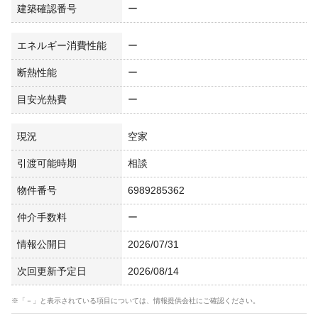
建築確認番号
ー
エネルギー消費性能
ー
断熱性能
ー
目安光熱費
ー
現況
空家
引渡可能時期
相談
物件番号
6989285362
仲介手数料
ー
情報公開日
2026/07/31
次回更新予定日
2026/08/14
※「－」と表示されている項目については、情報提供会社にご確認ください。