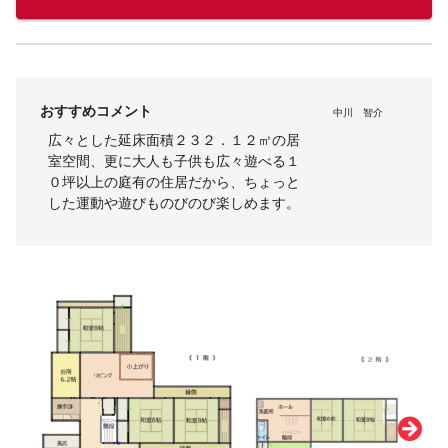
おすすめコメント
中川 智介
広々とした延床面積２３２．１２㎡の居
室空間、更に大人も子供も広々遊べる１
０坪以上の庭有の住居だから、ちょっと
した運動や遊びものびのび楽しめます。