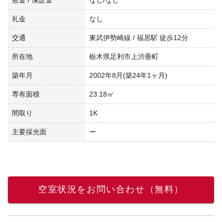
礼金
なし
交通
東武伊勢崎線 / 福居駅 徒歩12分
所在地
栃木県足利市上渋垂町
築年月
2002年8月(築24年1ヶ月)
専有面積
23.18㎡
間取り
1K
主要採光面
ー
空室状況をお問い合わせ（無料）