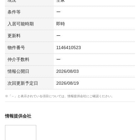
現況
空家
条件等
ー
入居可能時期
即時
更新料
ー
物件番号
1146410523
仲介手数料
ー
情報公開日
2026/08/03
次回更新予定日
2026/08/19
※「－」と表示されている項目については、情報提供会社にご確認ください。
情報提供会社