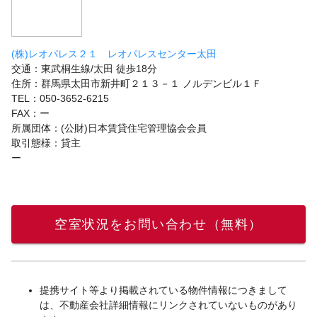
(株)レオパレス２１ レオパレスセンター太田
交通：東武桐生線/太田 徒歩18分
住所：群馬県太田市新井町２１３－１ ノルデンビル１Ｆ
TEL：050-3652-6215
FAX：ー
所属団体：(公財)日本賃貸住宅管理協会会員
取引態様：貸主
ー
空室状況をお問い合わせ（無料）
提携サイト等より掲載されている物件情報につきまして
は、不動産会社詳細情報にリンクされていないものがあり