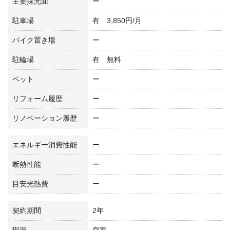
主要採光面
ー
駐車場
有 3,850円/月
バイク置き場
ー
駐輪場
有 無料
ペット
ー
リフォーム履歴
ー
リノベーション履歴
ー
エネルギー消費性能
ー
断熱性能
ー
目安光熱費
ー
契約期間
2年