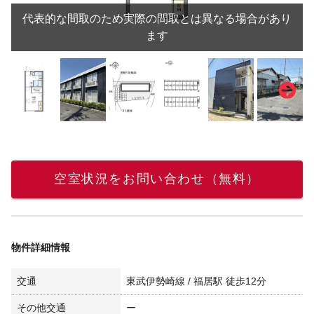
代表的な間取のため実際の間取とは異なる場合があり
ます
空室状況をお問い合わせ（無料）
物件詳細情報
交通
東武伊勢崎線 / 福居駅 徒歩12分
その他交通
ー