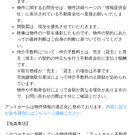
ます。
物件に関するお問合せは、物件詳細ページの「情報提供会
社」に表示されている不動産会社へ直接お願いいたしま
す。
間取図は、現況を優先させていただきます。
映像は物件の一部を撮影したものです。物件の契約にあた
っての最終判断はご自身の判断に基づいて行ってくださ
い。
仲介手数料について：仲介手数料とは、売主（貸主）と買
主（借主）の契約の仲立ちを行う不動産会社に支払う報酬
です。
※取引態様が「売主」「貸主」の場合は不要です。
宅地建物取引業法によって仲介手数料の上限額が定められ
ています。
物件や不動産会社によって金額が異なる場合がありますの
で、お問い合わせの際は十分にご確認ください。
アットホームは物件情報の適正化に努めております。
内容に誤り
がある場合にはこちらへご連絡ください。
【免責事項】
このコーナーに掲載している物件情報は、「アットホーム不動産