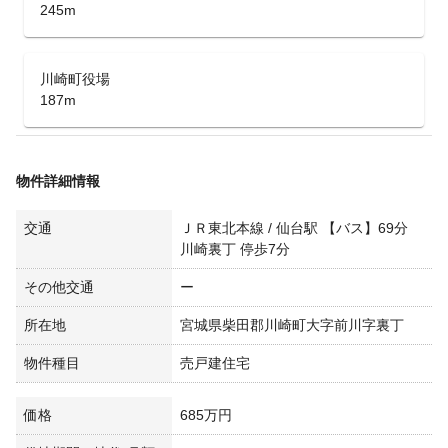
245m
川崎町役場
187m
物件詳細情報
交通
ＪＲ東北本線 / 仙台駅 【バス】69分
川崎裏丁 停歩7分
その他交通
ー
所在地
宮城県柴田郡川崎町大字前川字裏丁
物件種目
売戸建住宅
価格
685万円