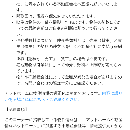
社」に表示されている不動産会社へ直接お願いいたしま
す。
間取図は、現況を優先させていただきます。
映像は物件の一部を撮影したものです。物件の契約にあた
っての最終判断はご自身の判断に基づいて行ってくださ
い。
仲介手数料について：仲介手数料とは、売主（貸主）と買
主（借主）の契約の仲立ちを行う不動産会社に支払う報酬
です。
※取引態様が「売主」「貸主」の場合は不要です。
宅地建物取引業法によって仲介手数料の上限額が定められ
ています。
物件や不動産会社によって金額が異なる場合がありますの
で、お問い合わせの際は十分にご確認ください。
アットホームは物件情報の適正化に努めております。
内容に誤り
がある場合にはこちらへご連絡ください。
【免責事項】
このコーナーに掲載している物件情報は、「アットホーム不動産
情報ネットワーク」に加盟する不動産会社等（情報提供元）から