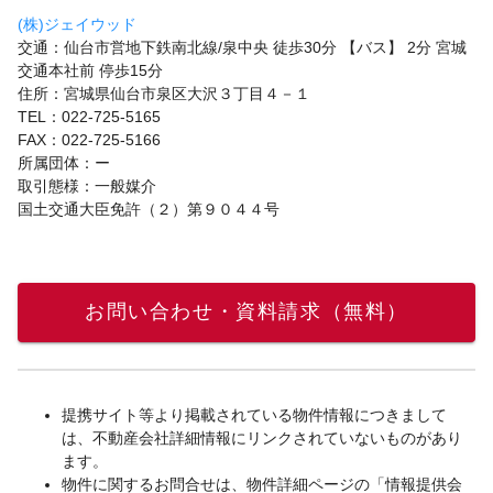
(株)ジェイウッド
交通：仙台市営地下鉄南北線/泉中央 徒歩30分 【バス】 2分 宮城
交通本社前 停歩15分
住所：宮城県仙台市泉区大沢３丁目４－１
TEL：022-725-5165
FAX：022-725-5166
所属団体：ー
取引態様：一般媒介
国土交通大臣免許（２）第９０４４号
お問い合わせ・資料請求（無料）
提携サイト等より掲載されている物件情報につきまして
は、不動産会社詳細情報にリンクされていないものがあり
ます。
物件に関するお問合せは、物件詳細ページの「情報提供会