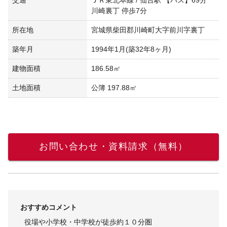
川崎裏丁 停歩7分
所在地
宮城県柴田郡川崎町大字前川字裏丁
築年月
1994年1月(築32年8ヶ月)
建物面積
186.58㎡
土地面積
公簿 197.88㎡
お問い合わせ・資料請求（無料）
おすすめコメント
役場や小学校・中学校が徒歩約１０分圏