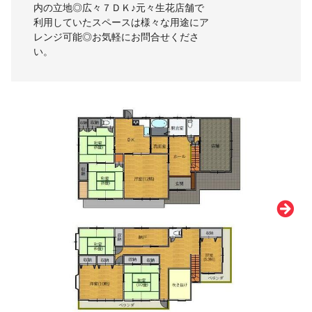
内の立地◎広々７ＤＫ♪元々生花店舗で
利用していたスペースは様々な用途にア
レンジ可能◎お気軽にお問合せくださ
い。