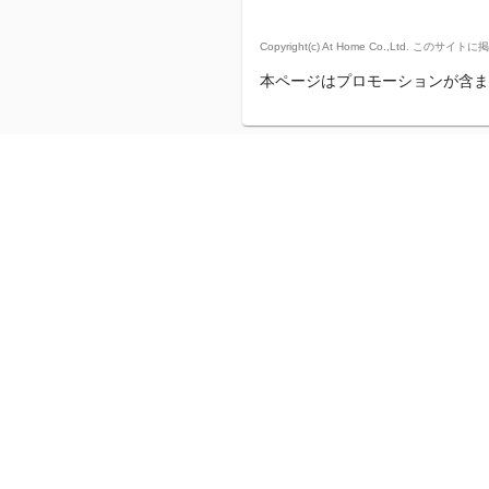
Copyright(c) At Home Co.,
本ページはプロモーションが含ま