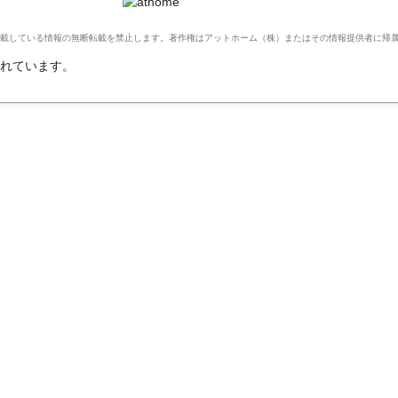
Ltd. このサイトに掲載している情報の無断転載を禁止します。著作権はアットホーム（株）またはその情報提供者に
れています。