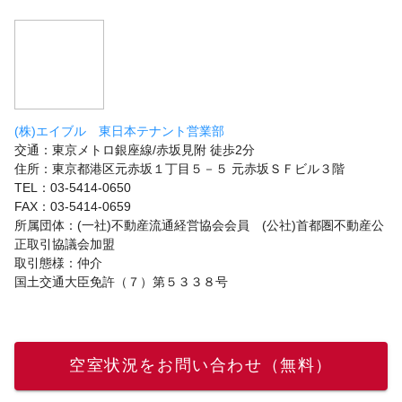
(株)エイブル 東日本テナント営業部
交通：東京メトロ銀座線/赤坂見附 徒歩2分
住所：東京都港区元赤坂１丁目５－５ 元赤坂ＳＦビル３階
TEL：03-5414-0650
FAX：03-5414-0659
所属団体：(一社)不動産流通経営協会会員 (公社)首都圏不動産公
正取引協議会加盟
取引態様：仲介
国土交通大臣免許（７）第５３３８号
空室状況をお問い合わせ（無料）