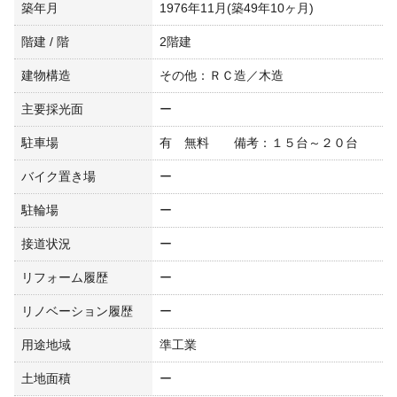
築年月
1976年11月(築49年10ヶ月)
階建 / 階
2階建
建物構造
その他：ＲＣ造／木造
主要採光面
ー
駐車場
有 無料 備考：１５台～２０台
バイク置き場
ー
駐輪場
ー
接道状況
ー
リフォーム履歴
ー
リノベーション履歴
ー
用途地域
準工業
土地面積
ー