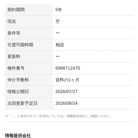
契約期間
5年
現況
空
条件等
ー
引渡可能時期
相談
更新料
ー
物件番号
6988712470
仲介手数料
賃料の1ヶ月
情報公開日
2026/07/27
次回更新予定日
2026/08/24
※「－」と表示されている項目については、情報提供会社にご確認ください。
情報提供会社