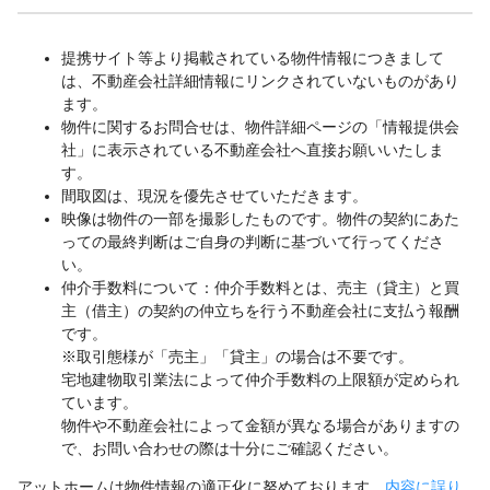
提携サイト等より掲載されている物件情報につきまして
は、不動産会社詳細情報にリンクされていないものがあり
ます。
物件に関するお問合せは、物件詳細ページの「情報提供会
社」に表示されている不動産会社へ直接お願いいたしま
す。
間取図は、現況を優先させていただきます。
映像は物件の一部を撮影したものです。物件の契約にあた
っての最終判断はご自身の判断に基づいて行ってくださ
い。
仲介手数料について：仲介手数料とは、売主（貸主）と買
主（借主）の契約の仲立ちを行う不動産会社に支払う報酬
です。
※取引態様が「売主」「貸主」の場合は不要です。
宅地建物取引業法によって仲介手数料の上限額が定められ
ています。
物件や不動産会社によって金額が異なる場合がありますの
で、お問い合わせの際は十分にご確認ください。
アットホームは物件情報の適正化に努めております。
内容に誤り