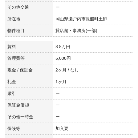
その他交通
ー
所在地
岡山県瀬戸内市長船町土師
物件種目
貸店舗・事務所(一部)
賃料
8.8万円
管理費等
5,000円
敷金 / 保証金
2ヶ月 / なし
礼金
1ヶ月
敷引
ー
保証金償却
ー
その他一時金
ー
保険等
加入要