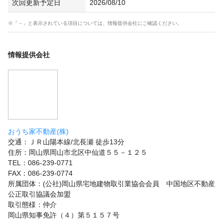
次回更新予定日
2026/08/10
※「－」と表示されている項目については、情報提供会社にご確認ください。
情報提供会社
おうち家不動産(株)
交通：ＪＲ山陽本線/北長瀬 徒歩13分
住所：岡山県岡山市北区中仙道５５－１２５
TEL：086-239-0771
FAX：086-239-0774
所属団体：(公社)岡山県宅地建物取引業協会会員 中国地区不動産
公正取引協議会加盟
取引態様：仲介
岡山県知事免許（４）第５１５７号