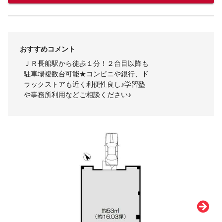
おすすめコメント
ＪＲ長船駅から徒歩１分！２台目以降も
駐車場複数台可能★コンビニや銀行、ド
ラックストアも近く利便性良し♪学習塾
や事務所利用などご相談ください♪