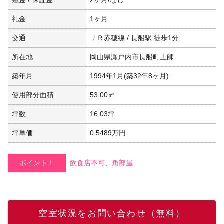
礼金
1ヶ月
交通
ＪＲ赤穂線 / 長船駅 徒歩1分
所在地
岡山県瀬戸内市長船町土師
築年月
1994年1月(築32年8ヶ月)
使用部分面積
53.00㎡
坪数
16.03坪
坪単価
0.5489万円
ポイント！
飲食店不可、角部屋
空室状況をお問い合わせ（無料）