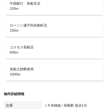
中国銀行 長船支店
220m
ローソン瀬戸内長船町店
230m
コスモス長船店
600m
長船土師郵便局
1000m
物件詳細情報
交通
ＪＲ赤穂線 / 長船駅 徒歩1分