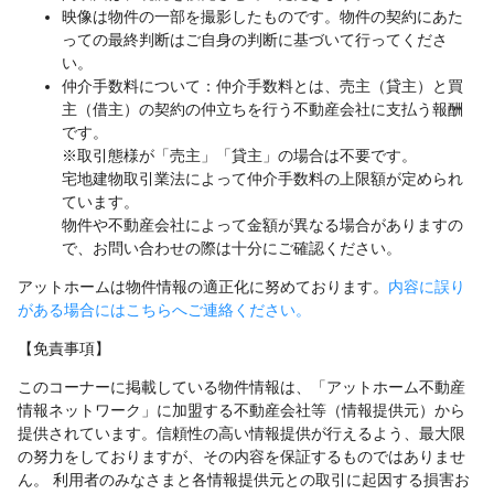
映像は物件の一部を撮影したものです。物件の契約にあた
っての最終判断はご自身の判断に基づいて行ってくださ
い。
仲介手数料について：仲介手数料とは、売主（貸主）と買
主（借主）の契約の仲立ちを行う不動産会社に支払う報酬
です。
※取引態様が「売主」「貸主」の場合は不要です。
宅地建物取引業法によって仲介手数料の上限額が定められ
ています。
物件や不動産会社によって金額が異なる場合がありますの
で、お問い合わせの際は十分にご確認ください。
アットホームは物件情報の適正化に努めております。
内容に誤り
がある場合にはこちらへご連絡ください。
【免責事項】
このコーナーに掲載している物件情報は、「アットホーム不動産
情報ネットワーク」に加盟する不動産会社等（情報提供元）から
提供されています。信頼性の高い情報提供が行えるよう、最大限
の努力をしておりますが、その内容を保証するものではありませ
ん。 利用者のみなさまと各情報提供元との取引に起因する損害お