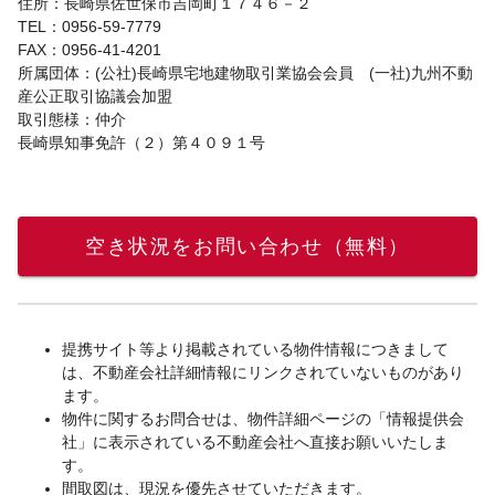
住所：長崎県佐世保市吉岡町１７４６－２
TEL：0956-59-7779
FAX：0956-41-4201
所属団体：(公社)長崎県宅地建物取引業協会会員 (一社)九州不動
産公正取引協議会加盟
取引態様：仲介
長崎県知事免許（２）第４０９１号
空き状況をお問い合わせ（無料）
提携サイト等より掲載されている物件情報につきまして
は、不動産会社詳細情報にリンクされていないものがあり
ます。
物件に関するお問合せは、物件詳細ページの「情報提供会
社」に表示されている不動産会社へ直接お願いいたしま
す。
間取図は、現況を優先させていただきます。