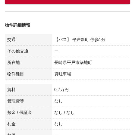
物件詳細情報
交通
【バス】 平戸新町 停歩1分
その他交通
ー
所在地
長崎県平戸市築地町
物件種目
貸駐車場
賃料
0.7万円
管理費等
なし
敷金 / 保証金
なし / なし
礼金
なし