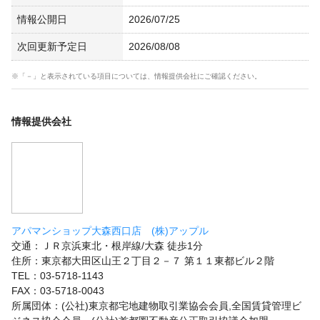
情報公開日
2026/07/25
次回更新予定日
2026/08/08
※「－」と表示されている項目については、情報提供会社にご確認ください。
情報提供会社
アパマンショップ大森西口店 (株)アップル
交通：ＪＲ京浜東北・根岸線/大森 徒歩1分
住所：東京都大田区山王２丁目２－７ 第１１東都ビル２階
TEL：03-5718-1143
FAX：03-5718-0043
所属団体：(公社)東京都宅地建物取引業協会会員,全国賃貸管理ビ