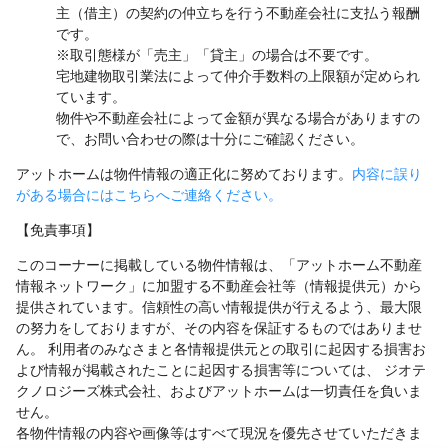
主（借主）の契約の仲立ちを行う不動産会社に支払う報酬
です。
※取引態様が「売主」「貸主」の場合は不要です。
宅地建物取引業法によって仲介手数料の上限額が定められ
ています。
物件や不動産会社によって金額が異なる場合がありますの
で、お問い合わせの際は十分にご確認ください。
アットホームは物件情報の適正化に努めております。
内容に誤り
がある場合にはこちらへご連絡ください。
【免責事項】
このコーナーに掲載している物件情報は、「アットホーム不動産
情報ネットワーク」に加盟する不動産会社等（情報提供元）から
提供されています。信頼性の高い情報提供が行えるよう、最大限
の努力をしておりますが、その内容を保証するものではありませ
ん。 利用者のみなさまと各情報提供元との取引に起因する損害お
よび情報が掲載されたことに起因する損害等については、 ジオテ
クノロジーズ株式会社、およびアットホームは一切責任を負いま
せん。
各物件情報の内容や画像等はすべて現況を優先させていただきま