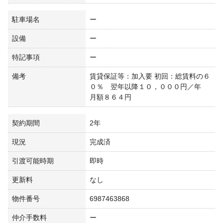
駐車場名
ー
設備
ー
特記事項
ー
備考
賃貸保証等：加入要 初回：総賃料の６
０％ 翌年以降１０，０００円／年
月額８６４円
契約期間
2年
現況
完成済
引渡可能時期
即時
更新料
なし
物件番号
6987463868
仲介手数料
ー