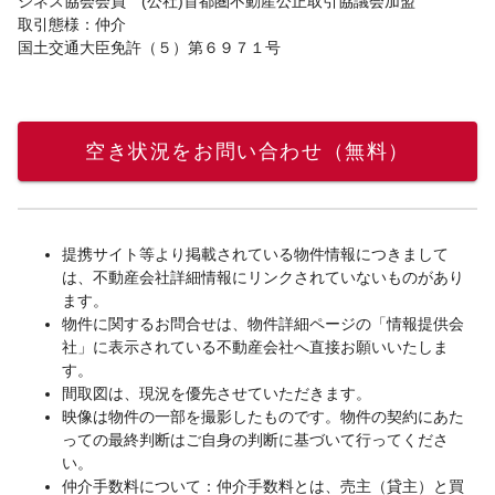
ジネス協会会員 (公社)首都圏不動産公正取引協議会加盟
取引態様：仲介
国土交通大臣免許（５）第６９７１号
空き状況をお問い合わせ（無料）
提携サイト等より掲載されている物件情報につきまして
は、不動産会社詳細情報にリンクされていないものがあり
ます。
物件に関するお問合せは、物件詳細ページの「情報提供会
社」に表示されている不動産会社へ直接お願いいたしま
す。
間取図は、現況を優先させていただきます。
映像は物件の一部を撮影したものです。物件の契約にあた
っての最終判断はご自身の判断に基づいて行ってくださ
い。
仲介手数料について：仲介手数料とは、売主（貸主）と買