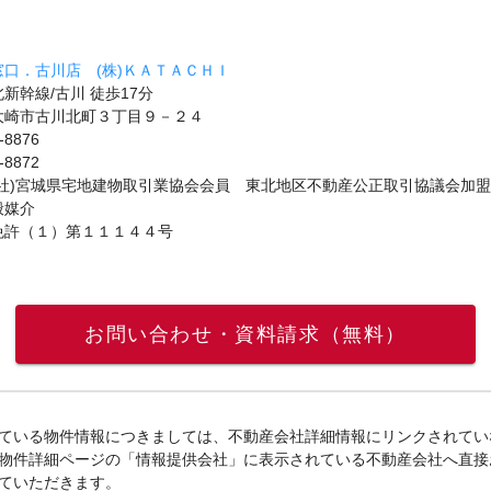
口．古川店 (株)ＫＡＴＡＣＨＩ
新幹線/古川 徒歩17分
大崎市古川北町３丁目９－２４
-8876
-8872
公社)宮城県宅地建物取引業協会会員 東北地区不動産公正取引協議会加盟
般媒介
免許（１）第１１１４４号
お問い合わせ・資料請求（無料）
ている物件情報につきましては、不動産会社詳細情報にリンクされてい
物件詳細ページの「情報提供会社」に表示されている不動産会社へ直接
ていただきます。