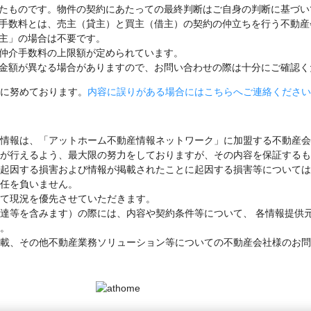
たものです。物件の契約にあたっての最終判断はご自身の判断に基づい
手数料とは、売主（貸主）と買主（借主）の契約の仲立ちを行う不動産
主」の場合は不要です。
仲介手数料の上限額が定められています。
金額が異なる場合がありますので、お問い合わせの際は十分にご確認く
に努めております。
内容に誤りがある場合にはこちらへご連絡ください
情報は、「アットホーム不動産情報ネットワーク」に加盟する不動産会
が行えるよう、最大限の努力をしておりますが、その内容を保証するも
起因する損害および情報が掲載されたことに起因する損害等については
任を負いません。
て現況を優先させていただきます。
達等を含みます）の際には、内容や契約条件等について、 各情報提供
。
載、その他不動産業務ソリューション等についての不動産会社様のお問