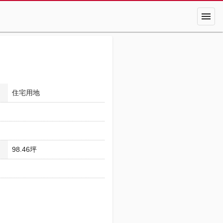
menu
住宅用地
98.46坪