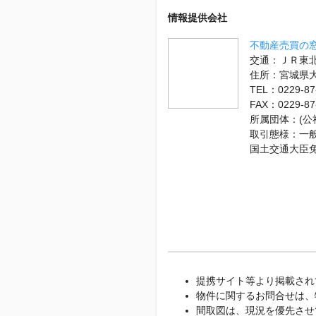
情報提供会社
不動産売買の窓
交通：ＪＲ東北
住所：宮城県
TEL：0229-87
FAX：0229-87
所属団体：(
取引態様：一
国土交通大臣
提携サイト等より掲載され
物件に関するお問合せは、
間取図は、現況を優先させ