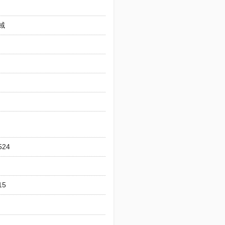
域
524
15