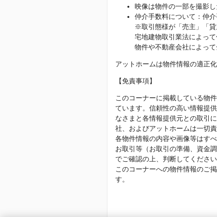
映像は物件の一部を撮影し
仲介手数料について：仲介
※取引態様が「売主」「貸
宅地建物取引業法によって
物件や不動産会社によって
アットホームは物件情報の適正化
【免責事項】
このコーナーに掲載している物件
ています。信頼性の高い情報提供
なさまと各情報提供元との取引に
社、およびアットホームは一切責
各物件情報の内容や画像等はすべ
お取引等（お取引の準備、資金調
でご確認の上、判断してください
このコーナーへの物件情報のご掲
す。