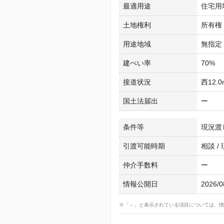
最適用途
住宅用
土地権利
所有権
用途地域
無指定
建ぺい率
70%
接道状況
西12.
国土法届出
ー
条件等
現況渡
引渡可能時期
相談 /
仲介手数料
ー
情報公開日
2026/0
※「－」と表示されている項目については、情