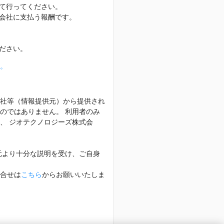
て行ってください。
会社に支払う報酬です。
ださい。
。
社等（情報提供元）から提供され
のではありません。 利用者のみ
、 ジオテクノロジーズ株式会
元より十分な説明を受け、ご自身
合せは
こちら
からお願いいたしま