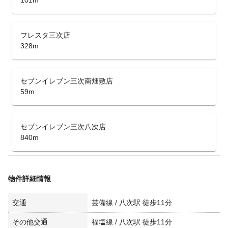
101m
フレスタ三次店
328m
セブンイレブン三次南畑敷店
59m
セブンイレブン三次八次店
840m
物件詳細情報
交通
芸備線 / 八次駅 徒歩11分
その他交通
福塩線 / 八次駅 徒歩11分