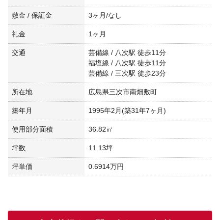
敷金 / 保証金
3ヶ月/なし
礼金
1ヶ月
交通
芸備線 / 八次駅 徒歩11分
福塩線 / 八次駅 徒歩11分
芸備線 / 三次駅 徒歩23分
所在地
広島県三次市南畑敷町
築年月
1995年2月(築31年7ヶ月)
使用部分面積
36.82㎡
坪数
11.13坪
坪単価
0.6914万円