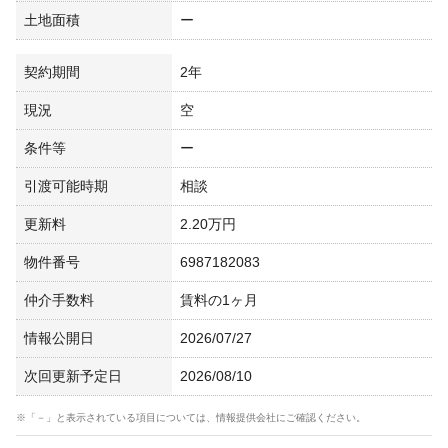
土地面積
ー
契約期間
2年
現況
空
条件等
ー
引渡可能時期
相談
更新料
2.20万円
物件番号
6987182083
仲介手数料
賃料の1ヶ月
情報公開日
2026/07/27
次回更新予定日
2026/08/10
※「－」と表示されている項目については、情報提供会社にご確認ください。