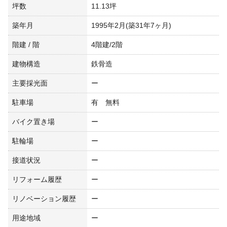
坪数
11.13坪
築年月
1995年2月(築31年7ヶ月)
階建 / 階
4階建/2階
建物構造
鉄骨造
主要採光面
ー
駐車場
有 無料
バイク置き場
ー
駐輪場
ー
接道状況
ー
リフォーム履歴
ー
リノベーション履歴
ー
用途地域
ー