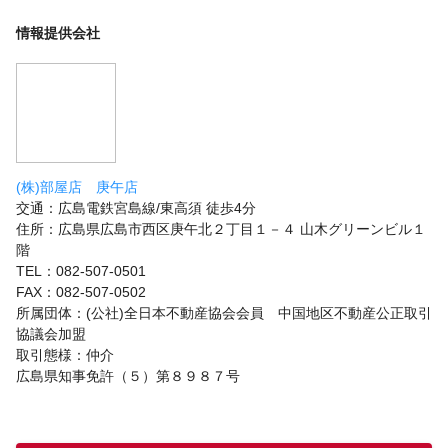
情報提供会社
(株)部屋店 庚午店
交通：広島電鉄宮島線/東高須 徒歩4分
住所：広島県広島市西区庚午北２丁目１－４ 山木グリーンビル１
階
TEL：082-507-0501
FAX：082-507-0502
所属団体：(公社)全日本不動産協会会員 中国地区不動産公正取引
協議会加盟
取引態様：仲介
広島県知事免許（５）第８９８７号