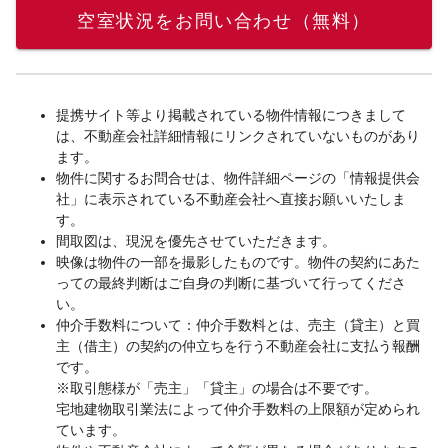
空室状況をお問い合わせ（無料）
提携サイト等より掲載されている物件情報につきまして
は、不動産会社詳細情報にリンクされていないものがあり
ます。
物件に関するお問合せは、物件詳細ページの「情報提供会
社」に表示されている不動産会社へ直接お願いいたしま
す。
間取図は、現況を優先させていただきます。
映像は物件の一部を撮影したものです。物件の契約にあた
っての最終判断はご自身の判断に基づいて行ってくださ
い。
仲介手数料について：仲介手数料とは、売主（貸主）と買
主（借主）の契約の仲立ちを行う不動産会社に支払う報酬
です。
※取引態様が「売主」「貸主」の場合は不要です。
宅地建物取引業法によって仲介手数料の上限額が定められ
ています。