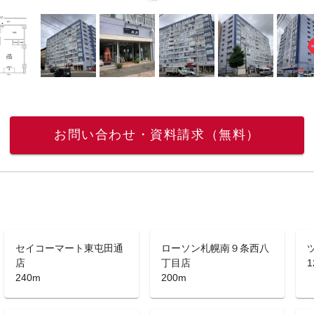
お問い合わせ・資料請求（無料）
セイコーマート東屯田通
ローソン札幌南９条西八
店
丁目店
1
240m
200m