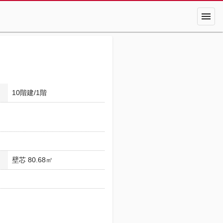
menu
10階建/1階
壁芯 80.68㎡