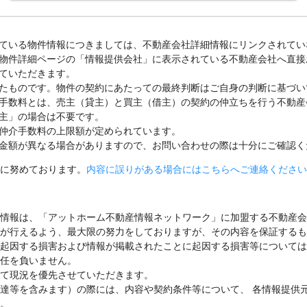
ている物件情報につきましては、不動産会社詳細情報にリンクされてい
物件詳細ページの「情報提供会社」に表示されている不動産会社へ直接
ていただきます。
たものです。物件の契約にあたっての最終判断はご自身の判断に基づい
手数料とは、売主（貸主）と買主（借主）の契約の仲立ちを行う不動産
主」の場合は不要です。
仲介手数料の上限額が定められています。
金額が異なる場合がありますので、お問い合わせの際は十分にご確認く
に努めております。
内容に誤りがある場合にはこちらへご連絡ください
情報は、「アットホーム不動産情報ネットワーク」に加盟する不動産会
が行えるよう、最大限の努力をしておりますが、その内容を保証するも
起因する損害および情報が掲載されたことに起因する損害等については
任を負いません。
て現況を優先させていただきます。
達等を含みます）の際には、内容や契約条件等について、 各情報提供
。