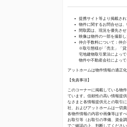
提携サイト等より掲載され
物件に関するお問合せは、
間取図は、現況を優先させ
映像は物件の一部を撮影し
仲介手数料について：仲介
※取引態様が「売主」「貸
宅地建物取引業法によって
物件や不動産会社によって
アットホームは物件情報の適正化
【免責事項】
このコーナーに掲載している物件
ています。信頼性の高い情報提供
なさまと各情報提供元との取引に
社、およびアットホームは一切責
各物件情報の内容や画像等はすべ
お取引等（お取引の準備、資金調
でご確認の上、判断してください