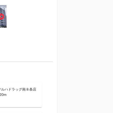
ツルハドラッグ南８条店
20m