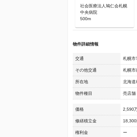
社会医療法人鳩仁会札幌
中央病院
500m
物件詳細情報
交通
札幌市電
その他交通
札幌市
所在地
北海道
物件種目
売店舗
価格
2,590
修繕積立金
18,30
権利金
ー