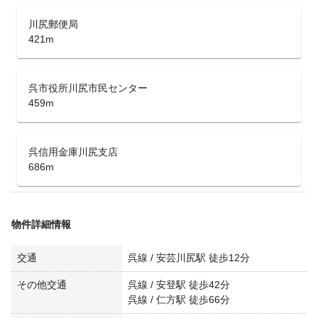
川尻郵便局
421m
呉市役所川尻市民センター
459m
呉信用金庫川尻支店
686m
物件詳細情報
交通
呉線 / 安芸川尻駅 徒歩12分
その他交通
呉線 / 安登駅 徒歩42分
呉線 / 仁方駅 徒歩66分