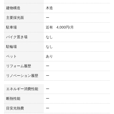
建物構造
木造
主要採光面
ー
駐車場
近有 4,000円/月
バイク置き場
なし
駐輪場
なし
ペット
あり
リフォーム履歴
ー
リノベーション履歴
ー
エネルギー消費性能
ー
断熱性能
ー
目安光熱費
ー