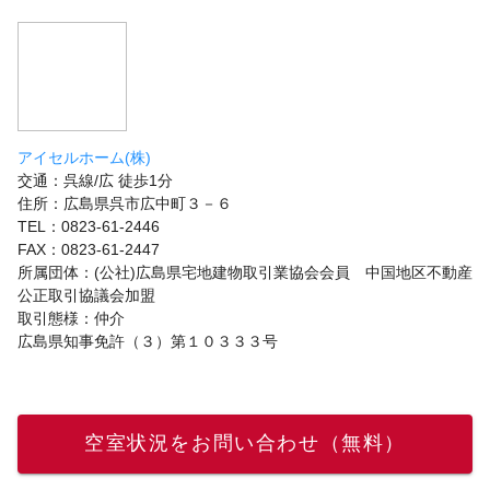
アイセルホーム(株)
交通：呉線/広 徒歩1分
住所：広島県呉市広中町３－６
TEL：0823-61-2446
FAX：0823-61-2447
所属団体：(公社)広島県宅地建物取引業協会会員 中国地区不動産
公正取引協議会加盟
取引態様：仲介
広島県知事免許（３）第１０３３３号
空室状況をお問い合わせ（無料）