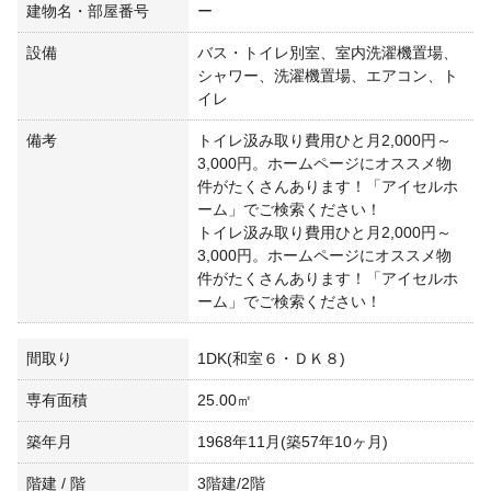
建物名・部屋番号
ー
設備
バス・トイレ別室、室内洗濯機置場、
シャワー、洗濯機置場、エアコン、ト
イレ
備考
トイレ汲み取り費用ひと月2,000円～
3,000円。ホームページにオススメ物
件がたくさんあります！「アイセルホ
ーム」でご検索ください！
トイレ汲み取り費用ひと月2,000円～
3,000円。ホームページにオススメ物
件がたくさんあります！「アイセルホ
ーム」でご検索ください！
間取り
1DK(和室６・ＤＫ８)
専有面積
25.00㎡
築年月
1968年11月(築57年10ヶ月)
階建 / 階
3階建/2階