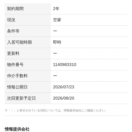
契約期間
2年
現況
空家
条件等
ー
入居可能時期
即時
更新料
ー
物件番号
1140983310
仲介手数料
ー
情報公開日
2026/07/23
次回更新予定日
2026/08/20
※「－」と表示されている項目については、情報提供会社にご確認ください。
情報提供会社