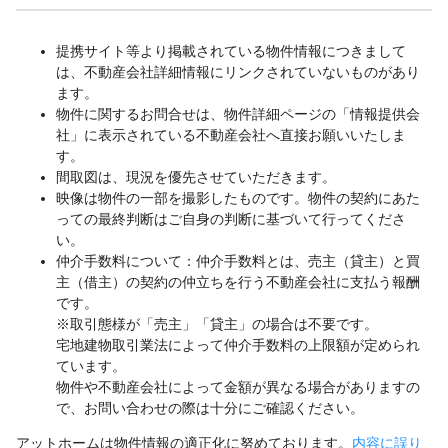
提携サイト等より掲載されている物件情報につきまして
は、不動産会社詳細情報にリンクされていないものがあり
ます。
物件に関するお問合せは、物件詳細ページの「情報提供会
社」に表示されている不動産会社へ直接お願いいたしま
す。
間取図は、現況を優先させていただきます。
映像は物件の一部を撮影したものです。物件の契約にあた
っての最終判断はご自身の判断に基づいて行ってくださ
い。
仲介手数料について：仲介手数料とは、売主（貸主）と買
主（借主）の契約の仲立ちを行う不動産会社に支払う報酬
です。
※取引態様が「売主」「貸主」の場合は不要です。
宅地建物取引業法によって仲介手数料の上限額が定められ
ています。
物件や不動産会社によって金額が異なる場合がありますの
で、お問い合わせの際は十分にご確認ください。
アットホームは物件情報の適正化に努めております。
内容に誤り