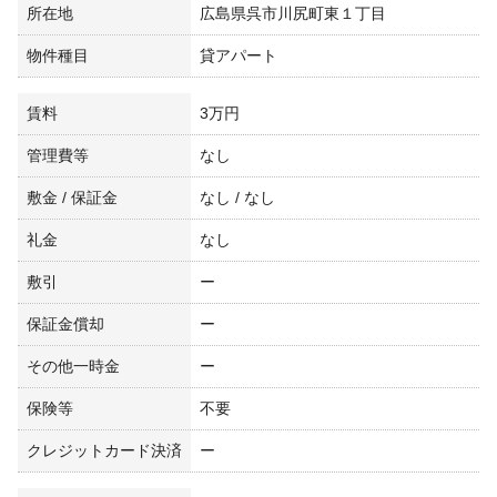
所在地
広島県呉市川尻町東１丁目
物件種目
貸アパート
賃料
3万円
管理費等
なし
敷金 / 保証金
なし / なし
礼金
なし
敷引
ー
保証金償却
ー
その他一時金
ー
保険等
不要
クレジットカード決済
ー