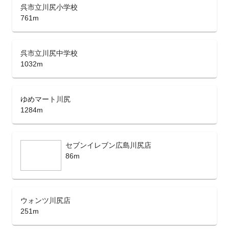
呉市立川尻小学校
761m
呉市立川尻中学校
1032m
ゆめマート川尻
1284m
セブンイレブン広島川尻店
86m
ウォンツ川尻店
251m