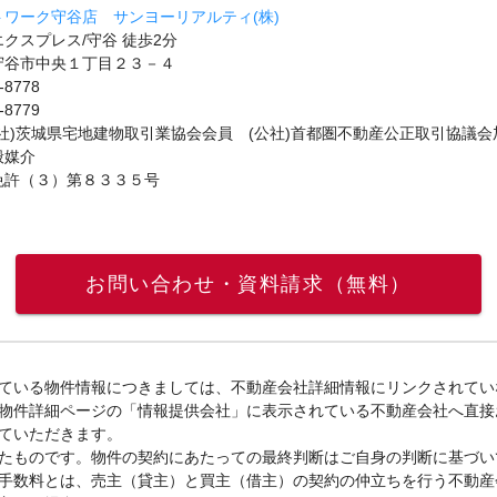
ワーク守谷店 サンヨーリアルティ(株)
クスプレス/守谷 徒歩2分
守谷市中央１丁目２３－４
-8778
-8779
社)茨城県宅地建物取引業協会会員 (公社)首都圏不動産公正取引協議会
般媒介
免許（３）第８３３５号
お問い合わせ・資料請求（無料）
ている物件情報につきましては、不動産会社詳細情報にリンクされてい
物件詳細ページの「情報提供会社」に表示されている不動産会社へ直接
ていただきます。
たものです。物件の契約にあたっての最終判断はご自身の判断に基づい
手数料とは、売主（貸主）と買主（借主）の契約の仲立ちを行う不動産