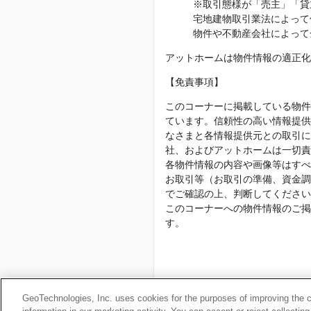
※取引態様が「売主」「貸
宅地建物取引業法によって
物件や不動産会社によって
アットホームは物件情報の適正化
【免責事項】
このコーナーに掲載している物件
ています。信頼性の高い情報提供
なさまと各情報提供元との取引に
社、およびアットホームは一切責
各物件情報の内容や画像等はすべ
お取引等（お取引の準備、資金調
でご確認の上、判断してください
このコーナーへの物件情報のご掲
す。
Copyright(c) At Home Co.,
GeoTechnologies, Inc. uses cookies for the purposes of improving the con
本ページはプロモーションが含ま