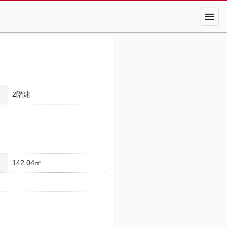
menu
2階建
142.04㎡