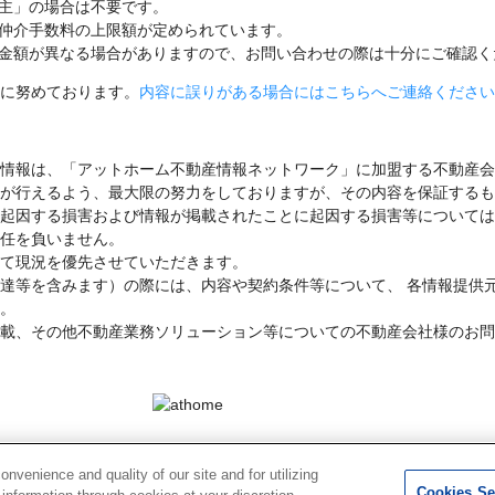
主」の場合は不要です。
仲介手数料の上限額が定められています。
金額が異なる場合がありますので、お問い合わせの際は十分にご確認く
に努めております。
内容に誤りがある場合にはこちらへご連絡ください
情報は、「アットホーム不動産情報ネットワーク」に加盟する不動産会
が行えるよう、最大限の努力をしておりますが、その内容を保証するも
起因する損害および情報が掲載されたことに起因する損害等については
任を負いません。
て現況を優先させていただきます。
達等を含みます）の際には、内容や契約条件等について、 各情報提供
。
載、その他不動産業務ソリューション等についての不動産会社様のお問
Ltd. このサイトに掲載している情報の無断転載を禁止します。著作権はアットホーム（株）またはその情報提供者に
venience and quality of our site and for utilizing
れています。
Cookies Se