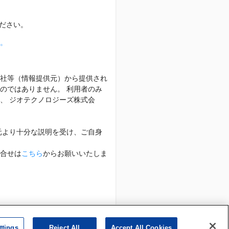
ださい。
。
社等（情報提供元）から提供され
のではありません。 利用者のみ
、 ジオテクノロジーズ株式会
元より十分な説明を受け、ご自身
合せは
こちら
からお願いいたしま
帰属します。
ttings
Reject All
Accept All Cookies