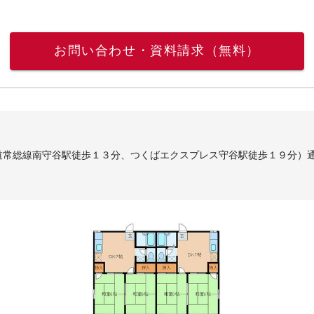
お問い合わせ・資料請求（無料）
道常総線南守谷駅徒歩１３分、つくばエクスプレス守谷駅徒歩１９分）