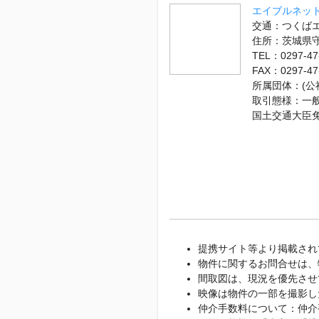
エイブルネット
交通：つくばエ
住所：茨城県
TEL：0297-47
FAX：0297-47
所属団体：(公
取引態様：一
国土交通大臣
提携サイト等より掲載され
物件に関するお問合せは、
間取図は、現況を優先させ
映像は物件の一部を撮影し
仲介手数料について：仲介