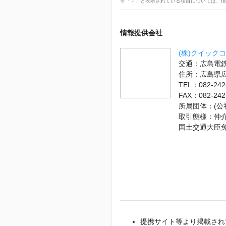
※「－」と表示されている項目については、情
情報提供会社
(株)クイック
交通：広島電鉄
住所：広島県
TEL：082-242
FAX：082-242
所属団体：(
取引態様：仲
国土交通大臣
提携サイト等より掲載され