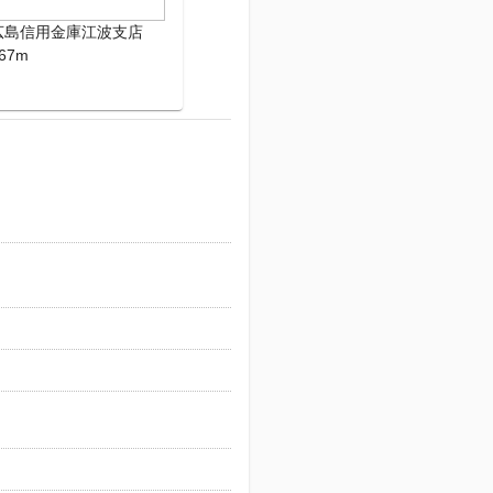
広島信用金庫江波支店
67m