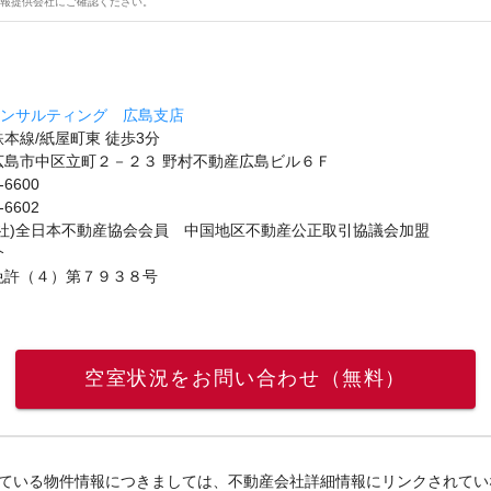
報提供会社にご確認ください。
コンサルティング 広島支店
本線/紙屋町東 徒歩3分
広島市中区立町２－２３ 野村不動産広島ビル６Ｆ
-6600
-6602
公社)全日本不動産協会会員 中国地区不動産公正取引協議会加盟
介
免許（４）第７９３８号
空室状況をお問い合わせ（無料）
ている物件情報につきましては、不動産会社詳細情報にリンクされてい