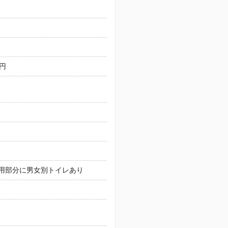
万円
用部分に男女別トイレあり