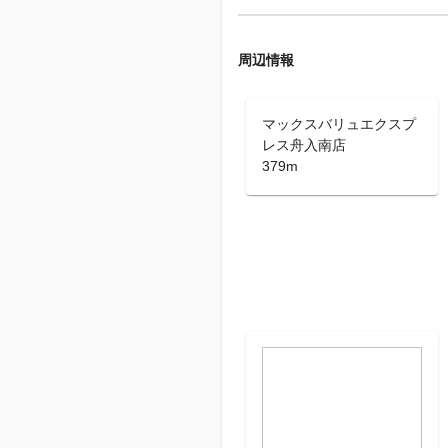
周辺情報
マックスバリュエクスプ
レス舟入南店
379m