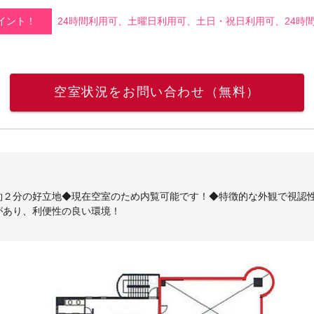
イント！
24時間利用可、土曜日利用可、土日・祝日利用可、24時
空室状況をお問い合わせ（無料）
約２分の好立地◆現在空室のため内覧可能です！◆特徴的な外観で視認
があり、利便性の良い環境！