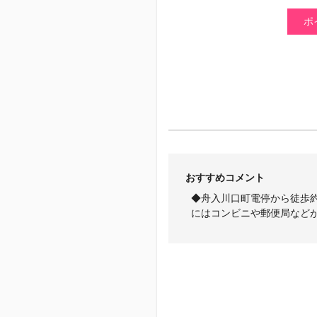
ポ
おすすめコメント
◆舟入川口町電停から徒歩
にはコンビニや郵便局など