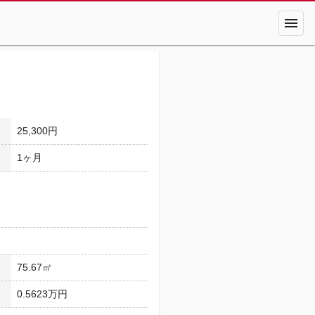
menu
25,300円
1ヶ月
75.67㎡
0.5623万円