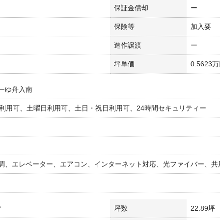
保証金償却
ー
保険等
加入要
造作譲渡
ー
坪単価
0.5623
ーゆ舟入南
間利用可、土曜日利用可、土日・祝日利用可、24時間セキュリティー
調、エレベーター、エアコン、インターネット対応、光ファイバー、共
㎡
坪数
22.89坪