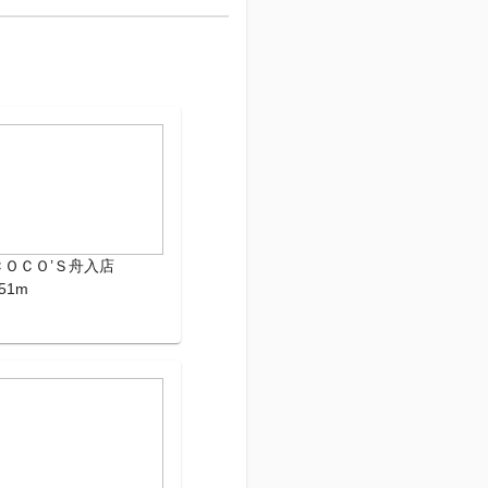
ＣＯＣＯ’Ｓ舟入店
51m