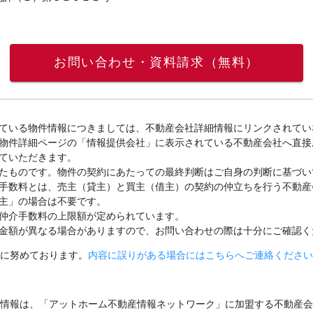
お問い合わせ・資料請求（無料）
ている物件情報につきましては、不動産会社詳細情報にリンクされてい
物件詳細ページの「情報提供会社」に表示されている不動産会社へ直接
ていただきます。
たものです。物件の契約にあたっての最終判断はご自身の判断に基づい
手数料とは、売主（貸主）と買主（借主）の契約の仲立ちを行う不動産
主」の場合は不要です。
仲介手数料の上限額が定められています。
金額が異なる場合がありますので、お問い合わせの際は十分にご確認く
に努めております。
内容に誤りがある場合にはこちらへご連絡ください
情報は、「アットホーム不動産情報ネットワーク」に加盟する不動産会