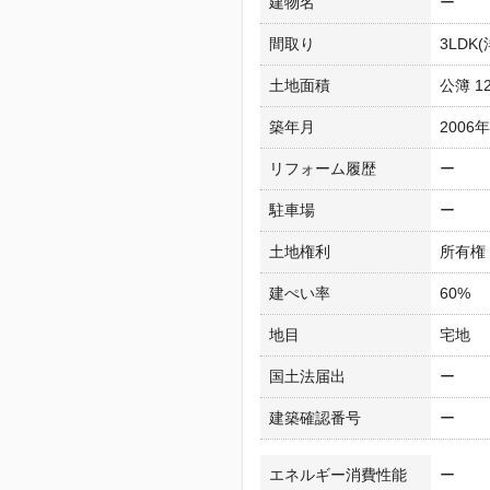
建物名
ー
間取り
3LDK(
土地面積
公簿 12
築年月
2006
リフォーム履歴
ー
駐車場
ー
土地権利
所有権
建ぺい率
60%
地目
宅地
国土法届出
ー
建築確認番号
ー
エネルギー消費性能
ー