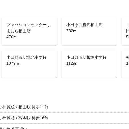
ファッションセンターし
小田原百貨店栢山店
まむら栢山店
732m
476m
5
小田原市立城北中学校
小田原市立報徳小学校
1079m
1129m
1
田原線 / 栢山駅 徒歩11分
田原線 / 富水駅 徒歩16分
県小田原市栢山