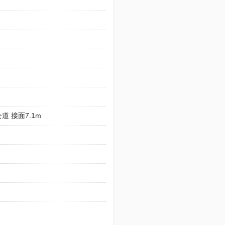
公道 接面7.1m