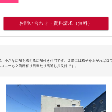
お問い合わせ・資料請求（無料）
家。小さな店舗を構える店舗付き住宅です。２階には梯子を上がればロ
ルコニーも２箇所有り日当たり風通し共良好です。