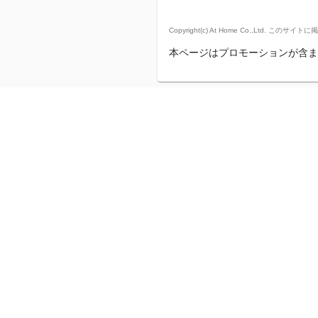
Copyright(c) At Home Co.,
本ページはプロモーションが含ま