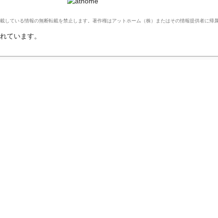
Ltd. このサイトに掲載している情報の無断転載を禁止します。著作権はアットホーム（株）またはその情報提供者に
れています。