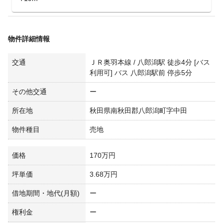
物件詳細情報
交通
ＪＲ奥羽本線 / 八郎潟駅 徒歩4分 [バス
利用可] バス 八郎潟駅前 停歩5分
その他交通
ー
所在地
秋田県南秋田郡八郎潟町字中田
物件種目
売地
価格
170万円
坪単価
3.68万円
借地期間・地代(月額)
ー
権利金
ー