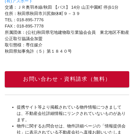
(有)アスポート
交通：ＪＲ奥羽本線/秋田 【バス】 14分 山王中園町 停歩1分
住所：秋田県秋田市川尻御休町９－３９
TEL：018-895-7776
FAX：018-895-7778
所属団体：(公社)秋田県宅地建物取引業協会会員 東北地区不動産
公正取引協議会加盟
取引態様：専任媒介
秋田県知事免許（５）第１８４０号
お問い合わせ・資料請求（無料）
提携サイト等より掲載されている物件情報につきまして
は、不動産会社詳細情報にリンクされていないものがあり
ます。
物件に関するお問合せは、物件詳細ページの「情報提供会
社」に表示されている不動産会社へ直接お願いいたしま