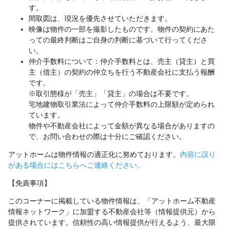
す。
間取図は、現況を優先させていただきます。
映像は物件の一部を撮影したものです。物件の契約にあた
っての最終判断はご自身の判断に基づいて行ってくださ
い。
仲介手数料について：仲介手数料とは、売主（貸主）と買
主（借主）の契約の仲立ちを行う不動産会社に支払う報酬
です。
※取引態様が「売主」「貸主」の場合は不要です。
宅地建物取引業法によって仲介手数料の上限額が定められ
ています。
物件や不動産会社によって金額が異なる場合がありますの
で、お問い合わせの際は十分にご確認ください。
アットホームは物件情報の適正化に努めております。
内容に誤り
がある場合にはこちらへご連絡ください。
【免責事項】
このコーナーに掲載している物件情報は、「アットホーム不動産
情報ネットワーク」に加盟する不動産会社等（情報提供元）から
提供されています。信頼性の高い情報提供が行えるよう、最大限