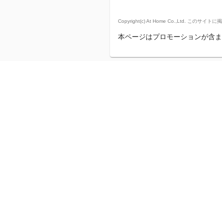
Copyright(c) At Home Co.,
本ページはプロモーションが含ま