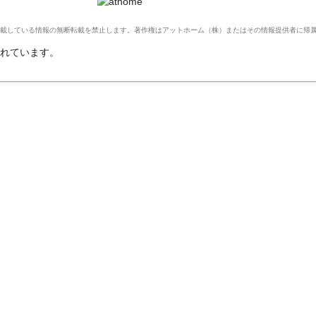
Ltd. このサイトに掲載している情報の無断転載を禁止します。著作権はアットホーム（株）またはその情報提供者に
れています。