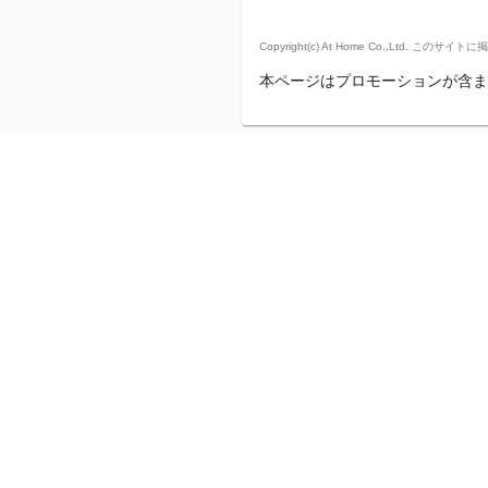
Copyright(c) At Home Co.,
本ページはプロモーションが含ま