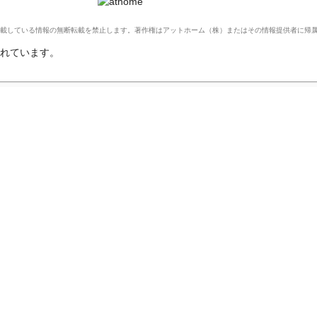
Ltd. このサイトに掲載している情報の無断転載を禁止します。著作権はアットホーム（株）またはその情報提供者に
れています。