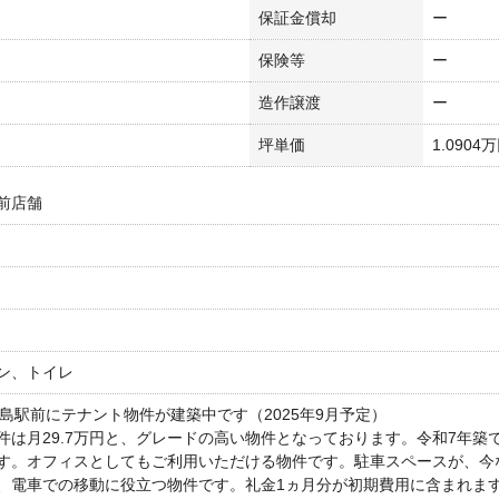
保証金償却
ー
保険等
ー
造作譲渡
ー
坪単価
1.0904
前店舗
ン、トイレ
広島駅前にテナント物件が建築中です（2025年9月予定）
件は月29.7万円と、グレードの高い物件となっております。令和7年築
す。オフィスとしてもご利用いただける物件です。駐車スペースが、今
、電車での移動に役立つ物件です。礼金1ヵ月分が初期費用に含まれま