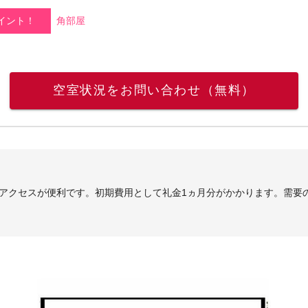
イント！
角部屋
空室状況をお問い合わせ（無料）
、アクセスが便利です。初期費用として礼金1ヵ月分がかかります。需要