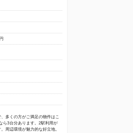
万円
で、多くの方がご満足の物件はこ
なら3台分あります。2駅利用が
す。周辺環境が魅力的な好立地。