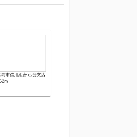
広島市信用組合 己斐支店
62m