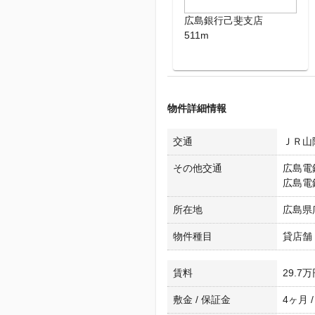
広島銀行己斐支店
511m
物件詳細情報
交通
ＪＲ山
その他交通
広島電
広島電鉄
所在地
広島県
物件種目
貸店舗
賃料
29.7
敷金 / 保証金
4ヶ月 