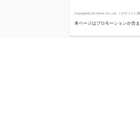
Copyright(c) At Home Co.,
本ページはプロモーションが含ま