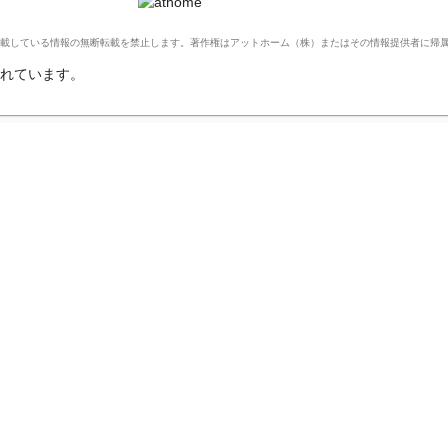
Ltd. このサイトに掲載している情報の無断転載を禁止します。著作権はアットホーム（株）またはその情報提供者に
れています。