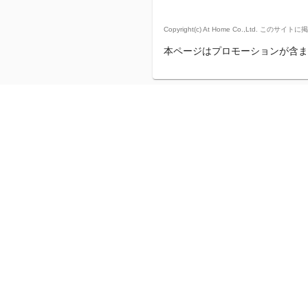
Copyright(c) At Home Co.,
本ページはプロモーションが含ま