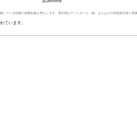
Ltd. このサイトに掲載している情報の無断転載を禁止します。著作権はアットホーム（株）またはその情報提供者に
れています。