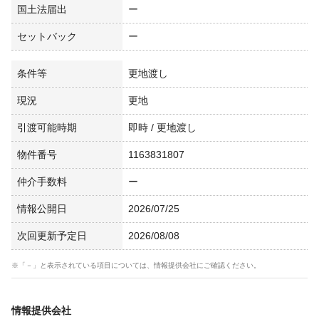
国土法届出
ー
セットバック
ー
条件等
更地渡し
現況
更地
引渡可能時期
即時 / 更地渡し
物件番号
1163831807
仲介手数料
ー
情報公開日
2026/07/25
次回更新予定日
2026/08/08
※「－」と表示されている項目については、情報提供会社にご確認ください。
情報提供会社