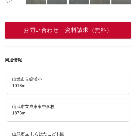
お問い合わせ・資料請求（無料）
周辺情報
山武市立鳴浜小
1016m
山武市立成東東中学校
1873m
山武市立 しらはたこども園