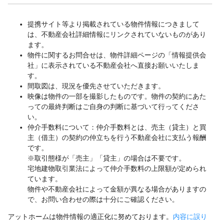
提携サイト等より掲載されている物件情報につきまして
は、不動産会社詳細情報にリンクされていないものがあり
ます。
物件に関するお問合せは、物件詳細ページの「情報提供会
社」に表示されている不動産会社へ直接お願いいたしま
す。
間取図は、現況を優先させていただきます。
映像は物件の一部を撮影したものです。物件の契約にあた
っての最終判断はご自身の判断に基づいて行ってくださ
い。
仲介手数料について：仲介手数料とは、売主（貸主）と買
主（借主）の契約の仲立ちを行う不動産会社に支払う報酬
です。
※取引態様が「売主」「貸主」の場合は不要です。
宅地建物取引業法によって仲介手数料の上限額が定められ
ています。
物件や不動産会社によって金額が異なる場合がありますの
で、お問い合わせの際は十分にご確認ください。
アットホームは物件情報の適正化に努めております。
内容に誤り