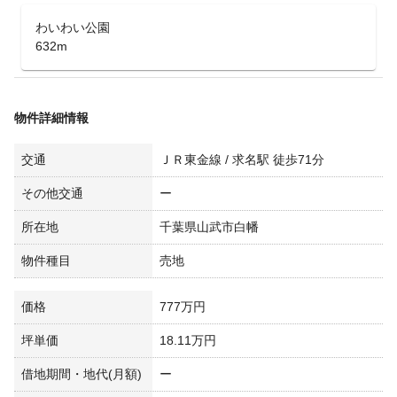
わいわい公園
632m
物件詳細情報
交通
ＪＲ東金線 / 求名駅 徒歩71分
その他交通
ー
所在地
千葉県山武市白幡
物件種目
売地
価格
777万円
坪単価
18.11万円
借地期間・地代(月額)
ー