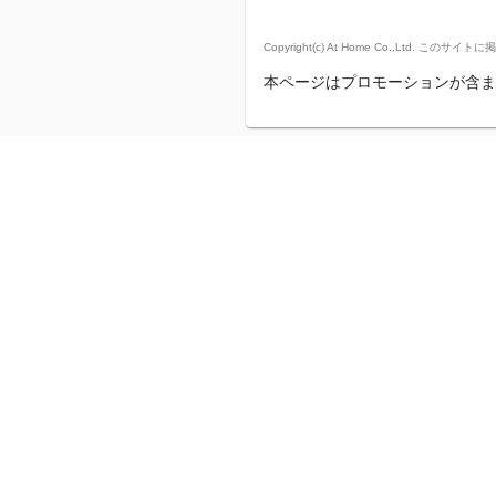
Copyright(c) At Home Co.,
本ページはプロモーションが含ま