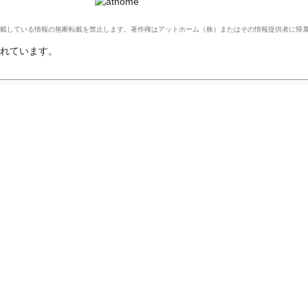
Ltd. このサイトに掲載している情報の無断転載を禁止します。著作権はアットホーム（株）またはその情報提供者に
れています。