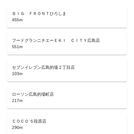
ＢＩＧ ＦＲＯＮＴひろしま
455m
フードグランニチエーＥＫＩ ＣＩＴＹ広島店
551m
セブンイレブン広島的場２丁目店
103m
ローソン広島的場町店
217m
ＣＯＣＯ’Ｓ段原店
290m