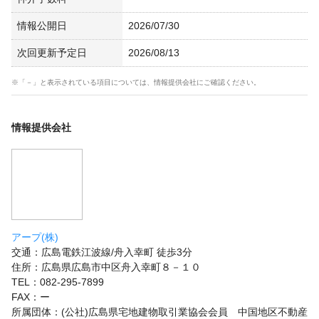
情報公開日
2026/07/30
次回更新予定日
2026/08/13
※「－」と表示されている項目については、情報提供会社にご確認ください。
情報提供会社
アープ(株)
交通：広島電鉄江波線/舟入幸町 徒歩3分
住所：広島県広島市中区舟入幸町８－１０
TEL：082-295-7899
FAX：ー
所属団体：(公社)広島県宅地建物取引業協会会員 中国地区不動産