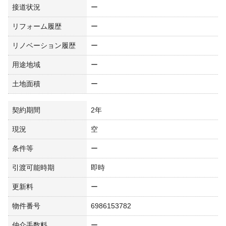
接道状況
ー
リフォーム履歴
ー
リノベーション履歴
ー
用途地域
ー
土地面積
ー
契約期間
2年
現況
空
条件等
ー
引渡可能時期
即時
更新料
ー
物件番号
6986153782
仲介手数料
ー