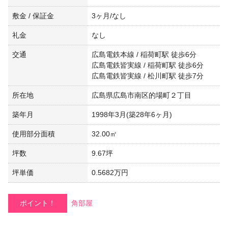
敷金 / 保証金
3ヶ月/なし
礼金
なし
交通
広島電鉄本線 / 稲荷町駅 徒歩6分
広島電鉄皆実線 / 稲荷町駅 徒歩6分
広島電鉄皆実線 / 松川町駅 徒歩7分
所在地
広島県広島市南区的場町２丁目
築年月
1998年3月(築28年6ヶ月)
使用部分面積
32.00㎡
坪数
9.67坪
坪単価
0.5682万円
ポイント！
角部屋