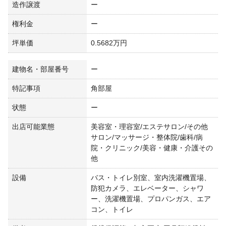
造作譲渡
ー
権利金
ー
坪単価
0.5682万円
建物名・部屋番号
ー
特記事項
角部屋
状態
ー
出店可能業態
美容室・理容室/エステサロン/その他
サロン/マッサージ・整体院/歯科/病
院・クリニック/美容・健康・介護その
他
設備
バス・トイレ別室、室内洗濯機置場、
防犯カメラ、エレベーター、シャワ
ー、洗濯機置場、プロパンガス、エア
コン、トイレ