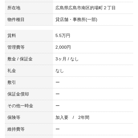
所在地
広島県広島市南区的場町２丁目
物件種目
貸店舗・事務所(一部)
賃料
5.5万円
管理費等
2,000円
敷金 / 保証金
3ヶ月 / なし
礼金
なし
敷引
ー
保証金償却
ー
その他一時金
ー
保険等
加入要 / 2年間
維持費等
ー