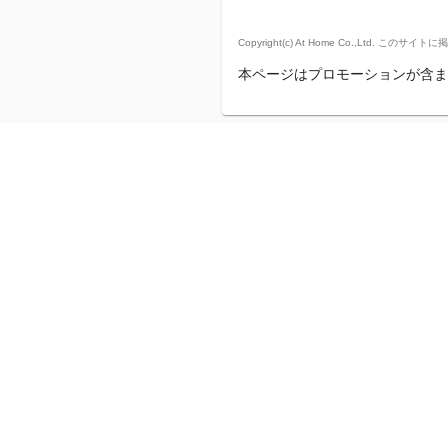
Copyright(c) At Home Co.,
本ページはプロモーションが含ま