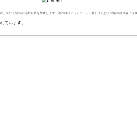
Ltd. このサイトに掲載している情報の無断転載を禁止します。著作権はアットホーム（株）またはその情報提供者に
れています。