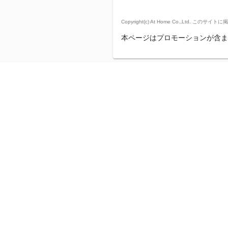
Copyright(c) At Home Co.,
本ページはプロモーションが含ま