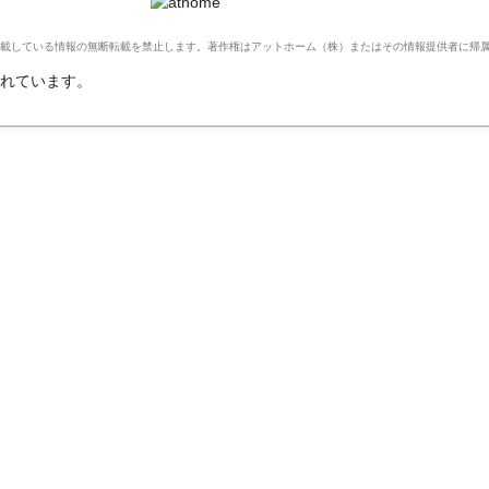
Ltd. このサイトに掲載している情報の無断転載を禁止します。著作権はアットホーム（株）またはその情報提供者に
れています。