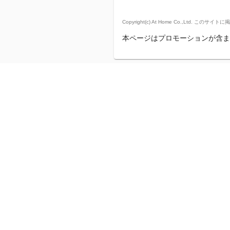
Copyright(c) At Home Co.,
本ページはプロモーションが含ま