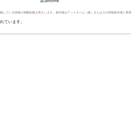
Ltd. このサイトに掲載している情報の無断転載を禁止します。著作権はアットホーム（株）またはその情報提供者に
れています。