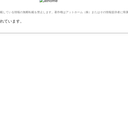
Ltd. このサイトに掲載している情報の無断転載を禁止します。著作権はアットホーム（株）またはその情報提供者に
れています。