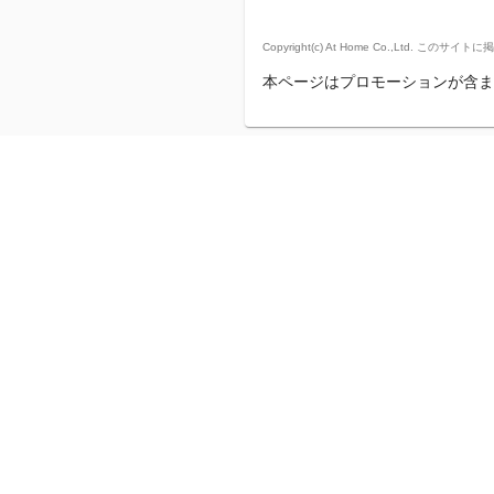
Copyright(c) At Home Co.,
本ページはプロモーションが含ま