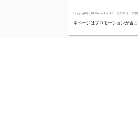
Copyright(c) At Home Co.,
本ページはプロモーションが含ま