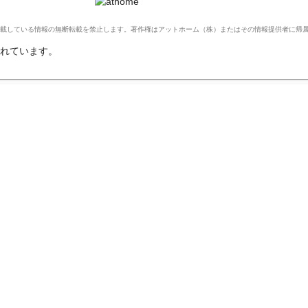
Ltd. このサイトに掲載している情報の無断転載を禁止します。著作権はアットホーム（株）またはその情報提供者に
れています。