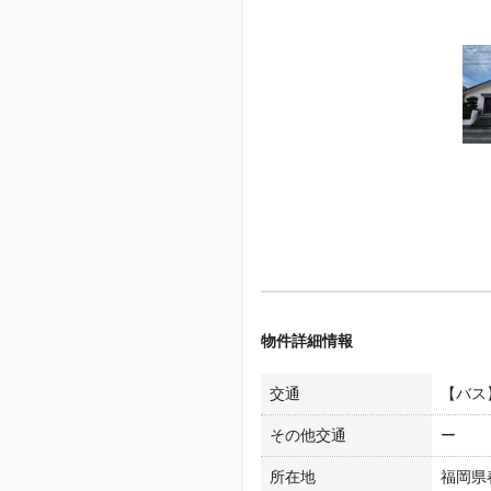
物件詳細情報
交通
【バス
その他交通
ー
所在地
福岡県