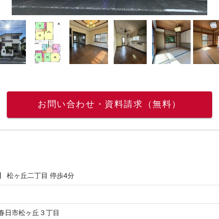
お問い合わせ・資料請求（無料）
】 松ヶ丘二丁目 停歩4分
春日市松ヶ丘３丁目