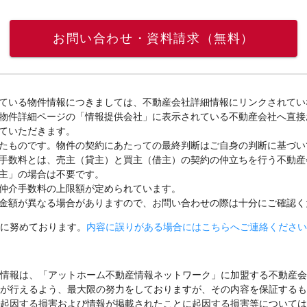
お問い合わせ・資料請求（無料）
ている物件情報につきましては、不動産会社詳細情報にリンクされてい
物件詳細ページの「情報提供会社」に表示されている不動産会社へ直接
ていただきます。
たものです。物件の契約にあたっての最終判断はご自身の判断に基づい
手数料とは、売主（貸主）と買主（借主）の契約の仲立ちを行う不動産
主」の場合は不要です。
仲介手数料の上限額が定められています。
金額が異なる場合がありますので、お問い合わせの際は十分にご確認く
に努めております。
内容に誤りがある場合にはこちらへご連絡ください
情報は、「アットホーム不動産情報ネットワーク」に加盟する不動産会
が行えるよう、最大限の努力をしておりますが、その内容を保証するも
起因する損害および情報が掲載されたことに起因する損害等については