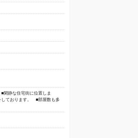
 ■閑静な住宅街に位置しま
をしております。 ■部屋数も多