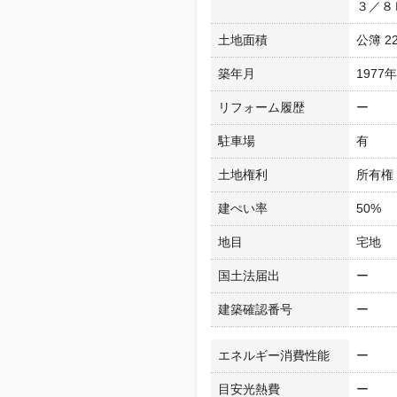
３／８
土地面積
公簿 22
築年月
1977
リフォーム履歴
ー
駐車場
有
土地権利
所有権
建ぺい率
50%
地目
宅地
国土法届出
ー
建築確認番号
ー
エネルギー消費性能
ー
目安光熱費
ー