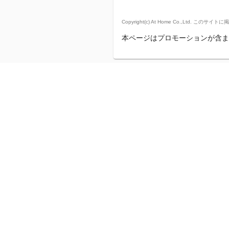
Copyright(c) At Home Co.,
本ページはプロモーションが含ま