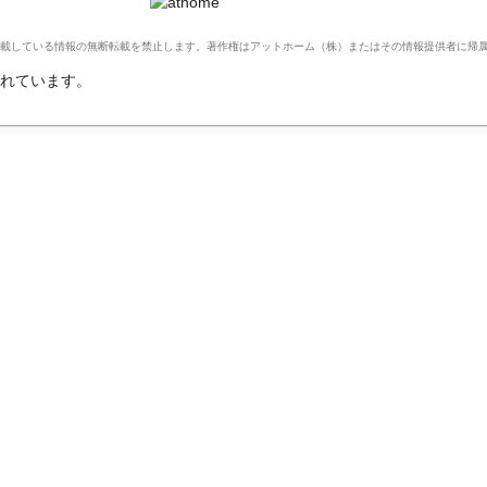
Ltd. このサイトに掲載している情報の無断転載を禁止します。著作権はアットホーム（株）またはその情報提供者に
れています。