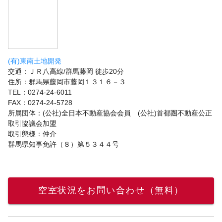
(有)東南土地開発
交通：ＪＲ八高線/群馬藤岡 徒歩20分
住所：群馬県藤岡市藤岡１３１６－３
TEL：0274-24-6011
FAX：0274-24-5728
所属団体：(公社)全日本不動産協会会員 (公社)首都圏不動産公正
取引協議会加盟
取引態様：仲介
群馬県知事免許（８）第５３４４号
空室状況をお問い合わせ（無料）