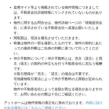
提携サイト等より掲載されている物件情報につきまして
は、不動産会社詳細情報にリンクされていないものがあり
ます。
物件に関するお問合せは、物件詳細ページの「情報提供会
社」に表示されている不動産会社へ直接お願いいたしま
す。
間取図は、現況を優先させていただきます。
映像は物件の一部を撮影したものです。物件の契約にあた
っての最終判断はご自身の判断に基づいて行ってくださ
い。
仲介手数料について：仲介手数料とは、売主（貸主）と買
主（借主）の契約の仲立ちを行う不動産会社に支払う報酬
です。
※取引態様が「売主」「貸主」の場合は不要です。
宅地建物取引業法によって仲介手数料の上限額が定められ
ています。
物件や不動産会社によって金額が異なる場合がありますの
で、お問い合わせの際は十分にご確認ください。
アットホームは物件情報の適正化に努めております。
内容に誤り
がある場合にはこちらへご連絡ください。