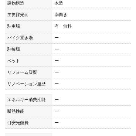
建物構造
木造
主要採光面
南向き
駐車場
有 無料
バイク置き場
ー
駐輪場
ー
ペット
ー
リフォーム履歴
ー
リノベーション履歴
ー
エネルギー消費性能
ー
断熱性能
ー
目安光熱費
ー