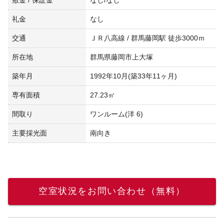
礼金
なし
交通
ＪＲ八高線 / 群馬藤岡駅 徒歩3000ｍ
所在地
群馬県藤岡市上大塚
築年月
1992年10月(築33年11ヶ月)
専有面積
27.23㎡
間取り
ワンルーム(洋 6)
主要採光面
南向き
空室状況をお問い合わせ（無料）