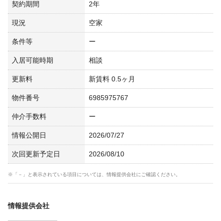
契約期間
2年
現況
空家
条件等
ー
入居可能時期
相談
更新料
新賃料 0.5ヶ月
物件番号
6985975767
仲介手数料
ー
情報公開日
2026/07/27
次回更新予定日
2026/08/10
※「－」と表示されている項目については、情報提供会社にご確認ください。
情報提供会社