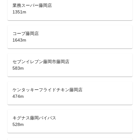
業務スーパー藤岡店
1351m
コープ藤岡店
1643m
セブンイレブン藤岡市藤岡店
583m
ケンタッキーフライドチキン藤岡店
474m
キグナス藤岡バイパス
528m