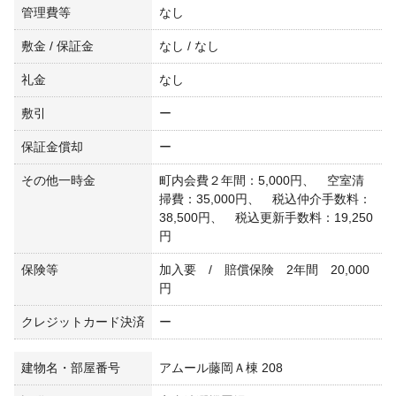
管理費等
なし
敷金 / 保証金
なし / なし
礼金
なし
敷引
ー
保証金償却
ー
その他一時金
町内会費２年間：5,000円、 空室清
掃費：35,000円、 税込仲介手数料：
38,500円、 税込更新手数料：19,250
円
保険等
加入要 / 賠償保険 2年間 20,000
円
クレジットカード決済
ー
建物名・部屋番号
アムール藤岡Ａ棟 208