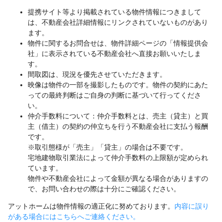
提携サイト等より掲載されている物件情報につきまして
は、不動産会社詳細情報にリンクされていないものがあり
ます。
物件に関するお問合せは、物件詳細ページの「情報提供会
社」に表示されている不動産会社へ直接お願いいたしま
す。
間取図は、現況を優先させていただきます。
映像は物件の一部を撮影したものです。物件の契約にあた
っての最終判断はご自身の判断に基づいて行ってくださ
い。
仲介手数料について：仲介手数料とは、売主（貸主）と買
主（借主）の契約の仲立ちを行う不動産会社に支払う報酬
です。
※取引態様が「売主」「貸主」の場合は不要です。
宅地建物取引業法によって仲介手数料の上限額が定められ
ています。
物件や不動産会社によって金額が異なる場合がありますの
で、お問い合わせの際は十分にご確認ください。
アットホームは物件情報の適正化に努めております。
内容に誤り
がある場合にはこちらへご連絡ください。