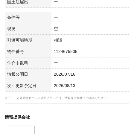
国土法届出
ー
条件等
ー
現況
空
引渡可能時期
相談
物件番号
1124675805
仲介手数料
ー
情報公開日
2026/07/16
次回更新予定日
2026/08/13
※「－」と表示されている項目については、情報提供会社にご確認ください。
情報提供会社