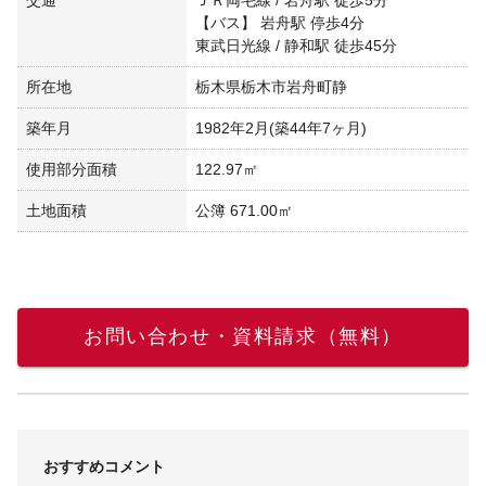
【バス】 岩舟駅 停歩4分
東武日光線 / 静和駅 徒歩45分
所在地
栃木県栃木市岩舟町静
築年月
1982年2月(築44年7ヶ月)
使用部分面積
122.97㎡
土地面積
公簿 671.00㎡
お問い合わせ・資料請求（無料）
おすすめコメント