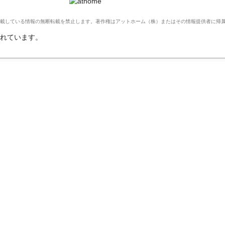
Ltd. このサイトに掲載している情報の無断転載を禁止します。著作権はアットホーム（株）またはその情報提供者に
れています。