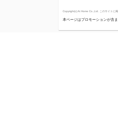
Copyright(c) At Home Co.,
本ページはプロモーションが含ま