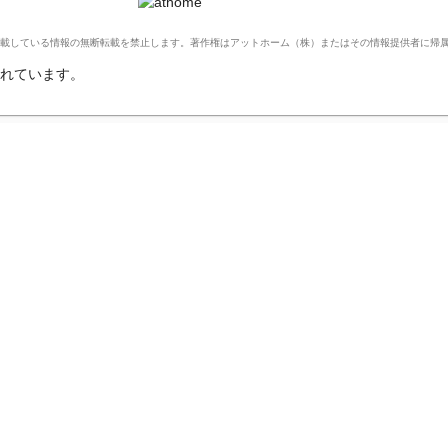
Ltd. このサイトに掲載している情報の無断転載を禁止します。著作権はアットホーム（株）またはその情報提供者に
れています。