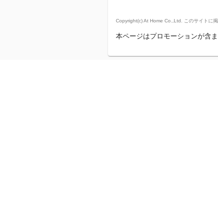
Copyright(c) At Home Co.,
本ページはプロモーションが含ま