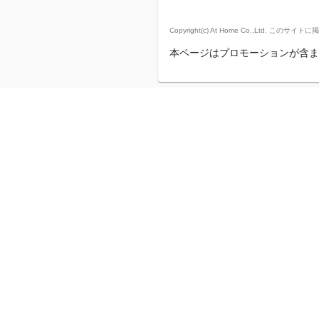
Copyright(c) At Home Co.,
本ページはプロモーションが含ま