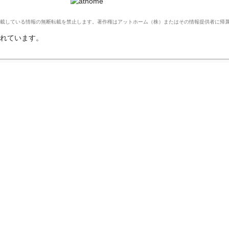
Ltd. このサイトに掲載している情報の無断転載を禁止します。著作権はアットホーム（株）またはその情報提供者に
れています。