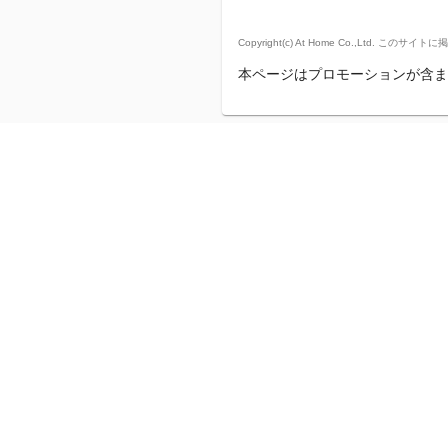
Copyright(c) At Home Co.,
本ページはプロモーションが含ま