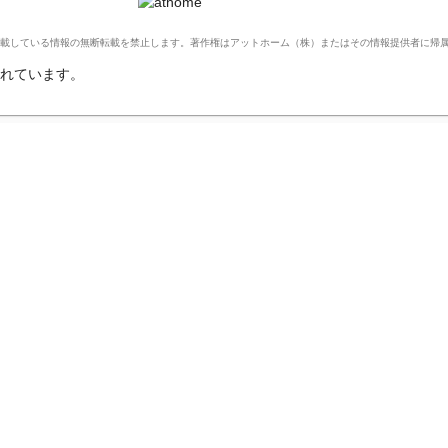
Ltd. このサイトに掲載している情報の無断転載を禁止します。著作権はアットホーム（株）またはその情報提供者に
れています。