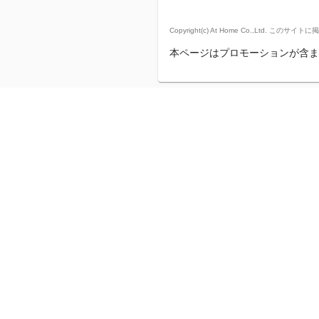
Copyright(c) At Home Co.,
本ページはプロモーションが含ま