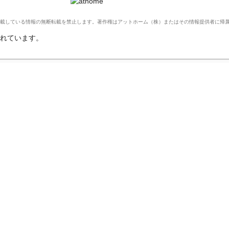
Ltd. このサイトに掲載している情報の無断転載を禁止します。著作権はアットホーム（株）またはその情報提供者に
れています。