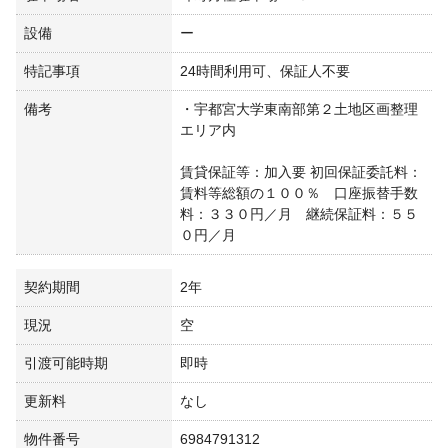
設備
ー
特記事項
24時間利用可、保証人不要
備考
・宇都宮大学東南部第２土地区画整理
エリア内
賃貸保証等：加入要 初回保証委託料：
賃料等総額の１００％ 口座振替手数
料：３３０円／月 継続保証料：５５
０円／月
契約期間
2年
現況
空
引渡可能時期
即時
更新料
なし
物件番号
6984791312