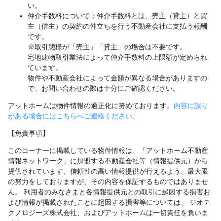
い。
仲介手数料について：仲介手数料とは、売主（貸主）と買
主（借主）の契約の仲立ちを行う不動産会社に支払う報酬
です。
※取引態様が「売主」「貸主」の場合は不要です。
宅地建物取引業法によって仲介手数料の上限額が定められ
ています。
物件や不動産会社によって金額が異なる場合がありますの
で、お問い合わせの際は十分にご確認ください。
アットホームは物件情報の適正化に努めております。
内容に誤り
がある場合にはこちらへご連絡ください。
【免責事項】
このコーナーに掲載している物件情報は、「アットホーム不動産
情報ネットワーク」に加盟する不動産会社等（情報提供元）から
提供されています。信頼性の高い情報提供が行えるよう、最大限
の努力をしておりますが、その内容を保証するものではありませ
ん。 利用者のみなさまと各情報提供元との取引に起因する損害お
よび情報が掲載されたことに起因する損害等については、 ジオテ
クノロジーズ株式会社、およびアットホームは一切責任を負いま