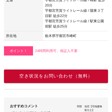
20分
宇都宮芳賀ライトレール線 / 陽東３丁
目駅 徒歩22分
宇都宮芳賀ライトレール線 / 駅東公園
前駅 徒歩25分
所在地
栃木県宇都宮市峰町
ポイント！
24時間利用可、保証人不要
空き状況をお問い合わせ（無料）
おすすめコメント
阿部 知宏【宅地建物
取引士】