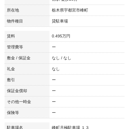
所在地
栃木県宇都宮市峰町
物件種目
貸駐車場
賃料
0.495万円
管理費等
ー
敷金 / 保証金
なし / なし
礼金
なし
敷引
ー
保証金償却
ー
その他一時金
ー
保険等
ー
駐車場名
峰町月極駐車場 １３