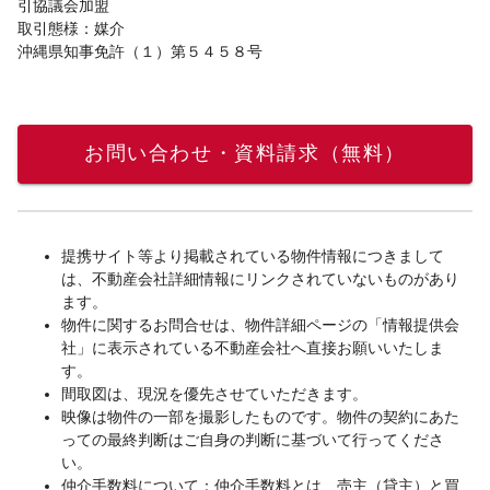
引協議会加盟
取引態様：媒介
沖縄県知事免許（１）第５４５８号
お問い合わせ・資料請求（無料）
提携サイト等より掲載されている物件情報につきまして
は、不動産会社詳細情報にリンクされていないものがあり
ます。
物件に関するお問合せは、物件詳細ページの「情報提供会
社」に表示されている不動産会社へ直接お願いいたしま
す。
間取図は、現況を優先させていただきます。
映像は物件の一部を撮影したものです。物件の契約にあた
っての最終判断はご自身の判断に基づいて行ってくださ
い。
仲介手数料について：仲介手数料とは、売主（貸主）と買