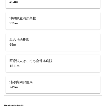
464m
沖縄県立浦添高校
935m
みのり幼稚園
65m
医療法人はごろも会仲本病院
1511m
浦添内間郵便局
749m