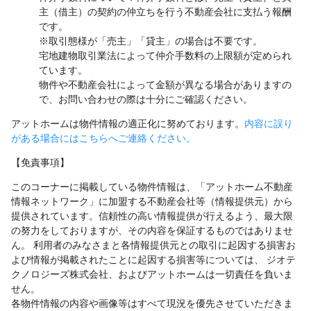
主（借主）の契約の仲立ちを行う不動産会社に支払う報酬
です。
※取引態様が「売主」「貸主」の場合は不要です。
宅地建物取引業法によって仲介手数料の上限額が定められ
ています。
物件や不動産会社によって金額が異なる場合がありますの
で、お問い合わせの際は十分にご確認ください。
アットホームは物件情報の適正化に努めております。
内容に誤り
がある場合にはこちらへご連絡ください。
【免責事項】
このコーナーに掲載している物件情報は、「アットホーム不動産
情報ネットワーク」に加盟する不動産会社等（情報提供元）から
提供されています。信頼性の高い情報提供が行えるよう、最大限
の努力をしておりますが、その内容を保証するものではありませ
ん。 利用者のみなさまと各情報提供元との取引に起因する損害お
よび情報が掲載されたことに起因する損害等については、 ジオテ
クノロジーズ株式会社、およびアットホームは一切責任を負いま
せん。
各物件情報の内容や画像等はすべて現況を優先させていただきま