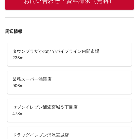
お問い合わせ・資料請求（無料）
周辺情報
タウンプラザかねひでパイプライン内間市場
235m
業務スーパー浦添店
906m
セブンイレブン浦添宮城５丁目店
473m
ドラッグイレブン浦添宮城店