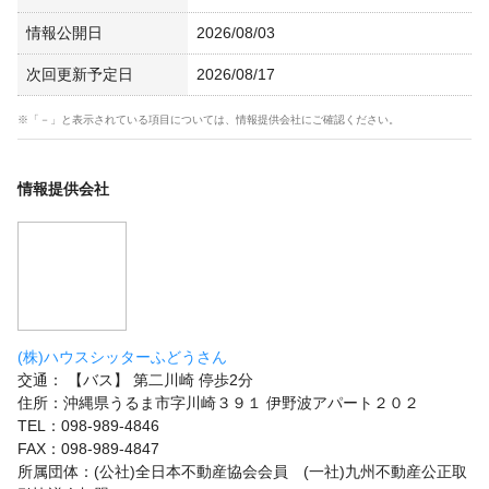
情報公開日
2026/08/03
次回更新予定日
2026/08/17
※「－」と表示されている項目については、情報提供会社にご確認ください。
情報提供会社
(株)ハウスシッターふどうさん
交通： 【バス】 第二川崎 停歩2分
住所：沖縄県うるま市字川崎３９１ 伊野波アパート２０２
TEL：098-989-4846
FAX：098-989-4847
所属団体：(公社)全日本不動産協会会員 (一社)九州不動産公正取