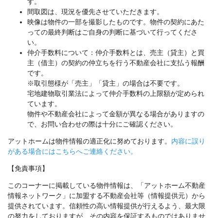
す。
間取図は、現況を優先させていただきます。
映像は物件の一部を撮影したものです。物件の契約にあた
っての最終判断はご自身の判断に基づいて行ってくださ
い。
仲介手数料について：仲介手数料とは、売主（貸主）と買
主（借主）の契約の仲立ちを行う不動産会社に支払う報酬
です。
※取引態様が「売主」「貸主」の場合は不要です。
宅地建物取引業法によって仲介手数料の上限額が定められ
ています。
物件や不動産会社によって金額が異なる場合がありますの
で、お問い合わせの際は十分にご確認ください。
アットホームは物件情報の適正化に努めております。
内容に誤り
がある場合にはこちらへご連絡ください。
【免責事項】
このコーナーに掲載している物件情報は、「アットホーム不動産
情報ネットワーク」に加盟する不動産会社等（情報提供元）から
提供されています。信頼性の高い情報提供が行えるよう、最大限
の努力をしておりますが、その内容を保証するものではありませ