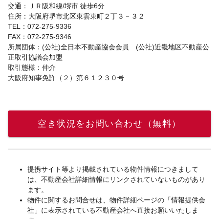
交通：ＪＲ阪和線/堺市 徒歩6分
住所：大阪府堺市北区東雲東町２丁３－３２
TEL：072-275-9336
FAX：072-275-9346
所属団体：(公社)全日本不動産協会会員 (公社)近畿地区不動産公
正取引協議会加盟
取引態様：仲介
大阪府知事免許（２）第６１２３０号
空き状況をお問い合わせ（無料）
提携サイト等より掲載されている物件情報につきまして
は、不動産会社詳細情報にリンクされていないものがあり
ます。
物件に関するお問合せは、物件詳細ページの「情報提供会
社」に表示されている不動産会社へ直接お願いいたしま