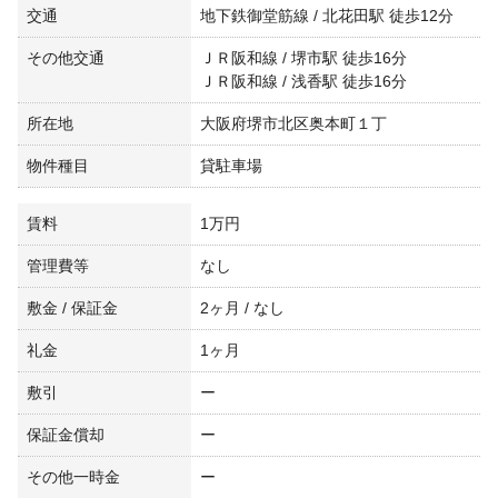
交通
地下鉄御堂筋線 / 北花田駅 徒歩12分
その他交通
ＪＲ阪和線 / 堺市駅 徒歩16分
ＪＲ阪和線 / 浅香駅 徒歩16分
所在地
大阪府堺市北区奥本町１丁
物件種目
貸駐車場
賃料
1万円
管理費等
なし
敷金 / 保証金
2ヶ月 / なし
礼金
1ヶ月
敷引
ー
保証金償却
ー
その他一時金
ー