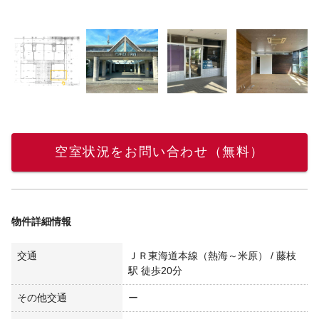
空室状況をお問い合わせ（無料）
物件詳細情報
交通
ＪＲ東海道本線（熱海～米原） / 藤枝
駅 徒歩20分
その他交通
ー