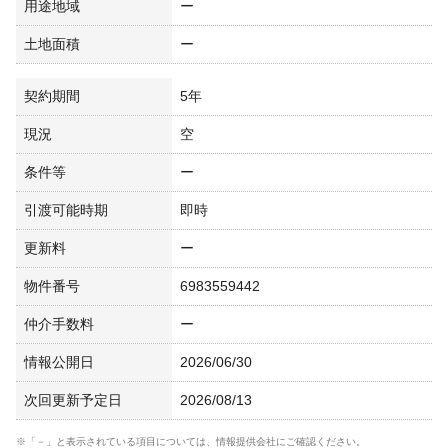
用途地域
ー
土地面積
ー
契約期間
5年
現況
空
条件等
ー
引渡可能時期
即時
更新料
ー
物件番号
6983559442
仲介手数料
ー
情報公開日
2026/06/30
次回更新予定日
2026/08/13
※「－」と表示されている項目については、情報提供会社にご確認ください。