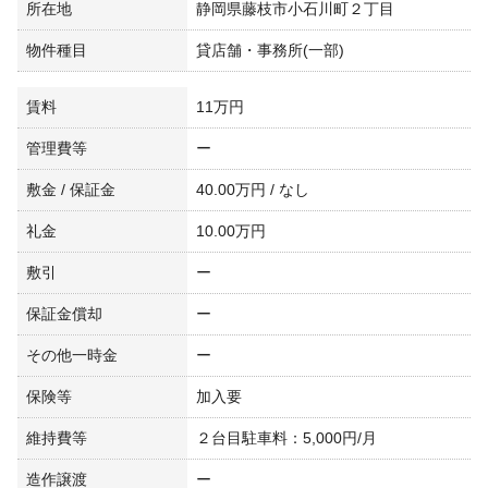
所在地
静岡県藤枝市小石川町２丁目
物件種目
貸店舗・事務所(一部)
賃料
11万円
管理費等
ー
敷金 / 保証金
40.00万円 / なし
礼金
10.00万円
敷引
ー
保証金償却
ー
その他一時金
ー
保険等
加入要
維持費等
２台目駐車料：5,000円/月
造作譲渡
ー