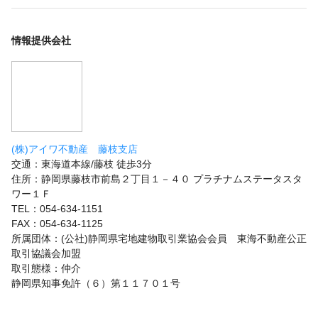
情報提供会社
(株)アイワ不動産 藤枝支店
交通：東海道本線/藤枝 徒歩3分
住所：静岡県藤枝市前島２丁目１－４０ プラチナムステータスタ
ワー１Ｆ
TEL：054-634-1151
FAX：054-634-1125
所属団体：(公社)静岡県宅地建物取引業協会会員 東海不動産公正
取引協議会加盟
取引態様：仲介
静岡県知事免許（６）第１１７０１号