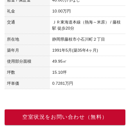
礼金
10.00万円
交通
ＪＲ東海道本線（熱海～米原） / 藤枝
駅 徒歩20分
所在地
静岡県藤枝市小石川町２丁目
築年月
1991年5月(築35年4ヶ月)
使用部分面積
49.95㎡
坪数
15.10坪
坪単価
0.7281万円
空室状況をお問い合わせ（無料）