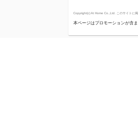
Copyright(c) At Home Co.,
本ページはプロモーションが含ま