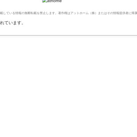
Ltd. このサイトに掲載している情報の無断転載を禁止します。著作権はアットホーム（株）またはその情報提供者に
れています。