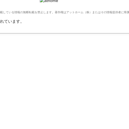
Ltd. このサイトに掲載している情報の無断転載を禁止します。著作権はアットホーム（株）またはその情報提供者に
れています。