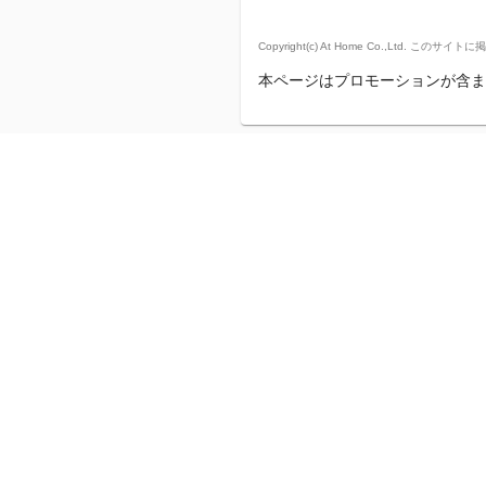
Copyright(c) At Home Co.,
本ページはプロモーションが含ま