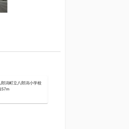
八郎潟町立八郎潟小学校
157m