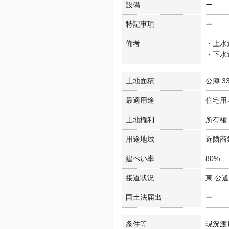
設備
ー
特記事項
ー
備考
・上水
・下水
土地面積
公簿 33
最適用途
住宅用
土地権利
所有権
用途地域
近隣商
建ぺい率
80%
接道状況
東 公道
国土法届出
ー
条件等
現況渡