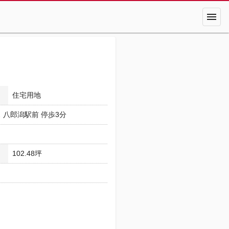
menu
住宅用地
ス 八郎潟駅前 停歩3分
102.48坪