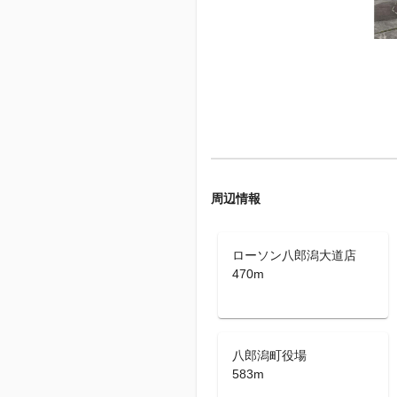
周辺情報
ローソン八郎潟大道店
470m
八郎潟町役場
583m