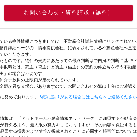
お問い合わせ・資料請求（無料）
ている物件情報につきましては、不動産会社詳細情報にリンクされてい
物件詳細ページの「情報提供会社」に表示されている不動産会社へ直接
ていただきます。
たものです。物件の契約にあたっての最終判断はご自身の判断に基づい
手数料とは、売主（貸主）と買主（借主）の契約の仲立ちを行う不動産
主」の場合は不要です。
仲介手数料の上限額が定められています。
金額が異なる場合がありますので、お問い合わせの際は十分にご確認く
に努めております。
内容に誤りがある場合にはこちらへご連絡ください
情報は、「アットホーム不動産情報ネットワーク」に加盟する不動産会
が行えるよう、最大限の努力をしておりますが、その内容を保証するも
起因する損害および情報が掲載されたことに起因する損害等については