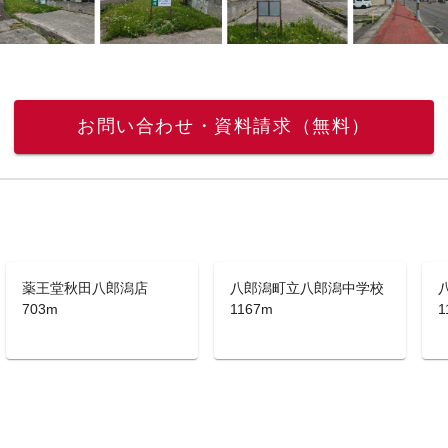
お問い合わせ・資料請求（無料）
薬王堂秋田八郎潟店
八郎潟町立八郎潟中学校
703m
1167m
1