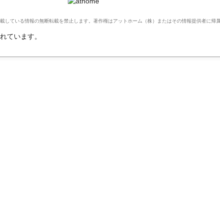
Ltd. このサイトに掲載している情報の無断転載を禁止します。著作権はアットホーム（株）またはその情報提供者に
れています。