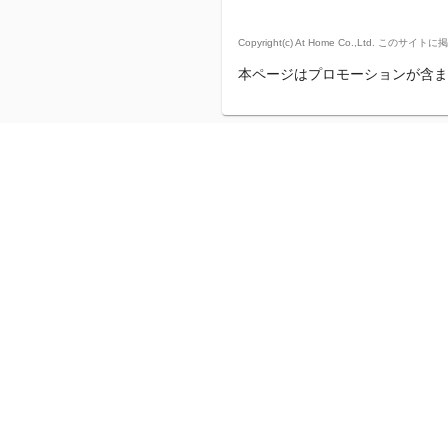
Copyright(c) At Home Co.,
本ページはプロモーションが含ま